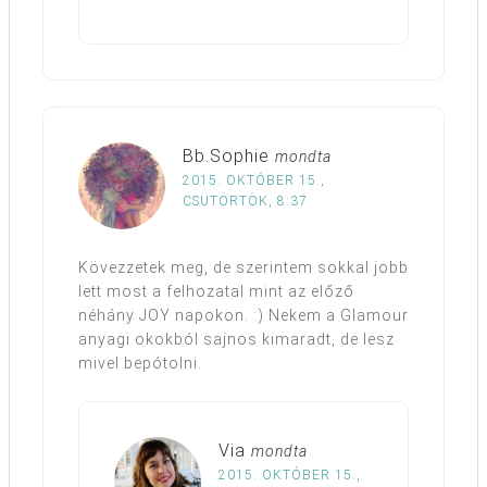
Bb.Sophie
mondta
2015. OKTÓBER 15.,
CSÜTÖRTÖK, 8:37
Kövezzetek meg, de szerintem sokkal jobb
lett most a felhozatal mint az előző
néhány JOY napokon. :) Nekem a Glamour
anyagi okokból sajnos kimaradt, de lesz
mivel bepótolni.
Via
mondta
2015. OKTÓBER 15.,