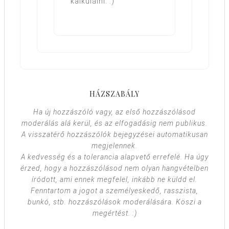
kalkulálni. :)
HÁZSZABÁLY
Ha új hozzászóló vagy, az első hozzászólásod
moderálás alá kerül, és az elfogadásig nem publikus.
A visszatérő hozzászólók bejegyzései automatikusan
megjelennek.
A kedvesség és a tolerancia alapvető errefelé. Ha úgy
érzed, hogy a hozzászólásod nem olyan hangvételben
íródott, ami ennek megfelel, inkább ne küldd el.
Fenntartom a jogot a személyeskedő, rasszista,
bunkó, stb. hozzászólások moderálására. Köszi a
megértést. :)