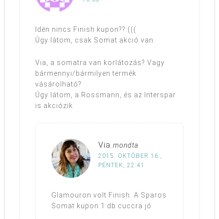
Idén nincs Finish kupon??:(((
Úgy látom, csak Somat akció van.
Via, a somatra van korlátozás? Vagy
bármennyi/bármilyen termék
vásárolható?
Úgy látom, a Rossmann, és az Interspar
is akciózik.
Via
mondta
2015. OKTÓBER 16.,
PÉNTEK, 22:41
Glamouron volt Finish. A Sparos
Somat kupon 1 db cuccra jó.