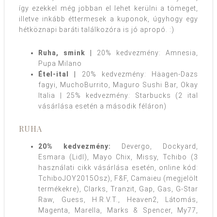
így ezekkel még jobban el lehet kerülni a tömeget,
illetve inkább éttermesek a kuponok, úgyhogy egy
hétköznapi baráti találkozóra is jó apropó. :)
Ruha, smink |
20% kedvezmény: Amnesia,
Pupa Milano
Étel-ital |
20% kedvezmény: Häagen-Dazs
fagyi, MuchoBurrito, Maguro Sushi Bar, Okay
Italia | 25% kedvezmény: Starbucks (2 ital
vásárlása esetén a második féláron)
RUHA
20% kedvezmény:
Devergo, Dockyard,
Esmara (Lidl), Mayo Chix, Missy, Tchibo (3
használati cikk vásárlása esetén, online kód:
TchiboJOY2015Osz), F&F, Camaieu (megjelölt
termékekre), Clarks, Tranzit, Gap, Gas, G-Star
Raw, Guess, H.R.V.T., Heaven2, Látomás,
Magenta, Marella, Marks & Spencer, My77,