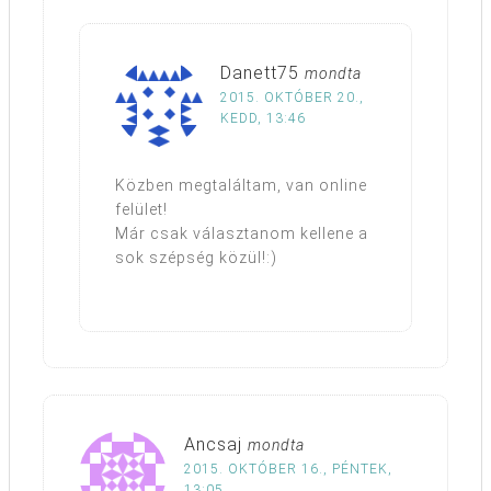
Danett75
mondta
2015. OKTÓBER 20.,
KEDD, 13:46
Közben megtaláltam, van online
felület!
Már csak választanom kellene a
sok szépség közül!:)
Ancsaj
mondta
2015. OKTÓBER 16., PÉNTEK,
13:05