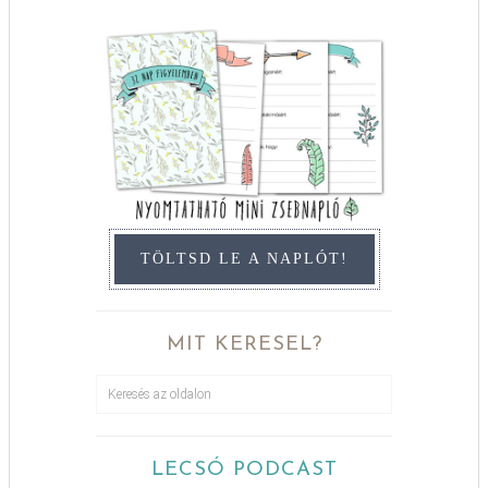
TÖLTSD LE A NAPLÓT!
MIT KERESEL?
LECSÓ PODCAST