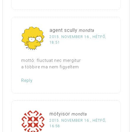
agent scully
mondta
2015. NOVEMBER 16., HÉTFŐ,
18:51
mottó: fluctuat nec mergitur
a többire ma nem figyeltem
Reply
mötyisor
mondta
2015. NOVEMBER 16., HÉTFŐ,
16:58