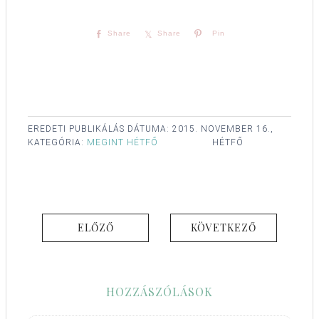
Share
Share
Pin
EREDETI PUBLIKÁLÁS DÁTUMA:
2015. NOVEMBER 16.,
KATEGÓRIA:
MEGINT HÉTFŐ
HÉTFŐ
ELŐZŐ
KÖVETKEZŐ
HOZZÁSZÓLÁSOK