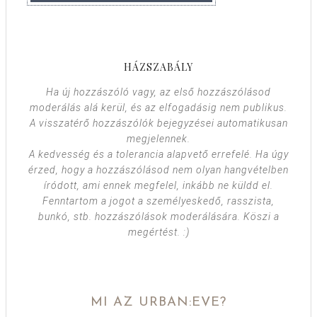
HÁZSZABÁLY
Ha új hozzászóló vagy, az első hozzászólásod
moderálás alá kerül, és az elfogadásig nem publikus.
A visszatérő hozzászólók bejegyzései automatikusan
megjelennek.
A kedvesség és a tolerancia alapvető errefelé. Ha úgy
érzed, hogy a hozzászólásod nem olyan hangvételben
íródott, ami ennek megfelel, inkább ne küldd el.
Fenntartom a jogot a személyeskedő, rasszista,
bunkó, stb. hozzászólások moderálására. Köszi a
megértést. :)
MI AZ URBAN:EVE?