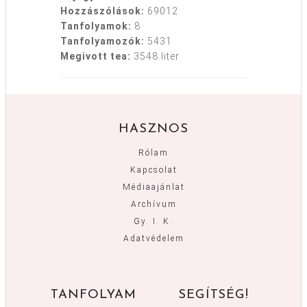
Hozzászólások:
69012
Tanfolyamok:
8
Tanfolyamozók:
5431
Megivott tea:
3548 liter
HASZNOS
Rólam
Kapcsolat
Médiaajánlat
Archívum
Gy. I. K.
Adatvédelem
TANFOLYAM
SEGÍTSÉG!