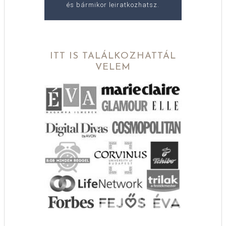
és bármikor leiratkozhatsz.
ITT IS TALÁLKOZHATTÁL
VELEM