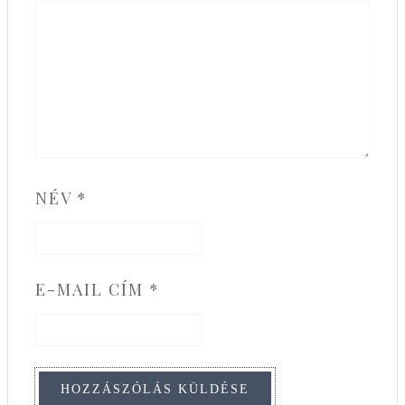
NÉV
*
E-MAIL CÍM
*