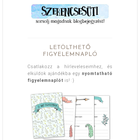
LETÖLTHETŐ
FIGYELEMNAPLÓ
Csatlakozz a hírleveleseimhez, és
elküldök ajándékba egy
nyomtatható
figyelemnaplót
is! :)