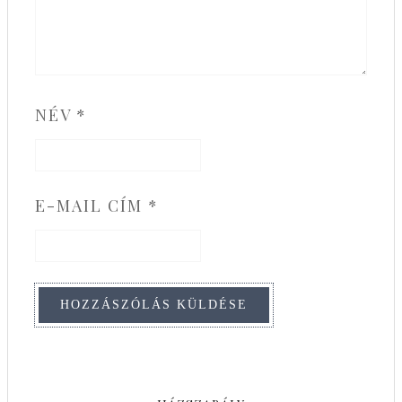
NÉV
*
E-MAIL CÍM
*