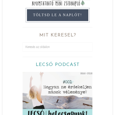
TÖLTSD LE A NAPLÓT!
MIT KERESEL?
LECSÓ PODCAST