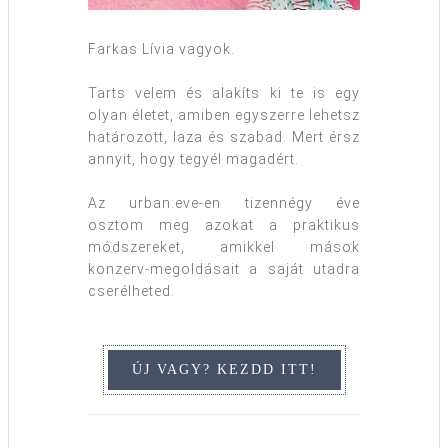
Farkas Lívia vagyok.
Tarts velem és alakíts ki te is egy
olyan életet, amiben egyszerre lehetsz
határozott, laza és szabad. Mert érsz
annyit, hogy tegyél magadért.
Az urban:eve-en tizennégy éve
osztom meg azokat a praktikus
módszereket, amikkel mások
konzerv-megoldásait a saját utadra
cserélheted.