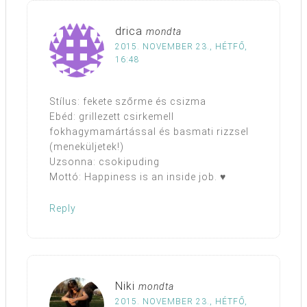
drica
mondta
2015. NOVEMBER 23., HÉTFŐ,
16:48
Stílus: fekete szőrme és csizma
Ebéd: grillezett csirkemell
fokhagymamártással és basmati rizzsel
(meneküljetek!)
Uzsonna: csokipuding
Mottó: Happiness is an inside job. ♥
Reply
Niki
mondta
2015. NOVEMBER 23., HÉTFŐ,