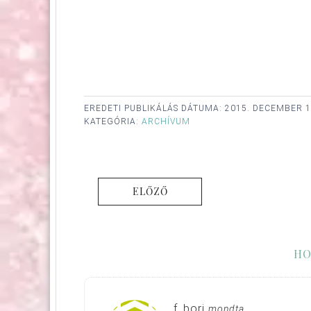
EREDETI PUBLIKÁLÁS DÁTUMA:
2015. DECEMBER 1
KATEGÓRIA:
ARCHÍVUM
ELŐZŐ
HO
f_bori
mondta