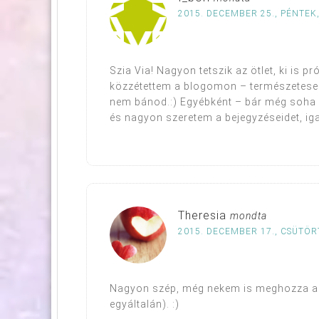
2015. DECEMBER 25., PÉNTEK,
Szia Via! Nagyon tetszik az ötlet, ki is
közzétettem a blogomon – természetesen
nem bánod.:) Egyébként – bár még soha
és nagyon szeretem a bejegyzéseidet, iga
Theresia
mondta
2015. DECEMBER 17., CSÜTÖR
Nagyon szép, még nekem is meghozza a
egyáltalán). :)