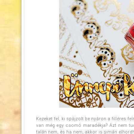
Kezeket fel, ki spájzolt be nyáron a filléres 
van még egy csomó maradékja? Azt nem tudo
talán nem, és ha nem, akkor is simán elhordh