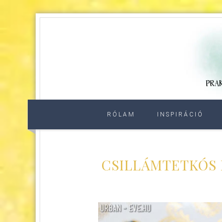
RÓLAM
INSPIRÁCIÓ
CSILLÁMTETKÓS