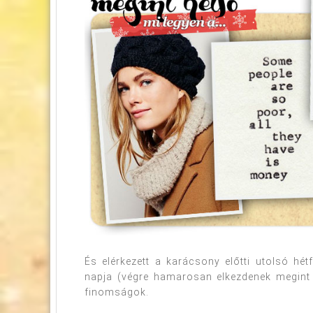
És elérkezett a karácsony előtti utolsó hét
napja (végre hamarosan elkezdenek megint 
finomságok.