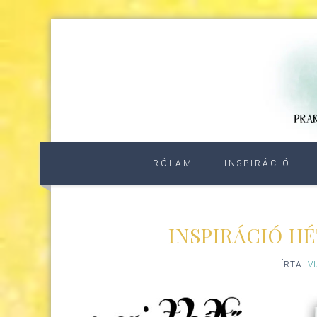
RÓLAM
INSPIRÁCIÓ
INSPIRÁCIÓ HÉ
ÍRTA:
V