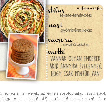
fő, jöhetnek a fények, az év meteorológiailag legsötétebb
világosodni a délutánok!), a készülődés, várakozás és a