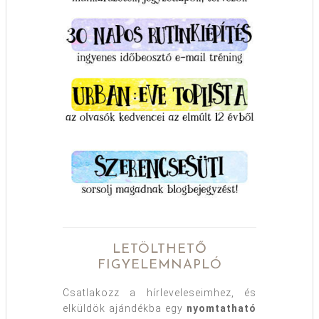
LETÖLTHETŐ
FIGYELEMNAPLÓ
Csatlakozz a hírleveleseimhez, és
elküldök ajándékba egy
nyomtatható