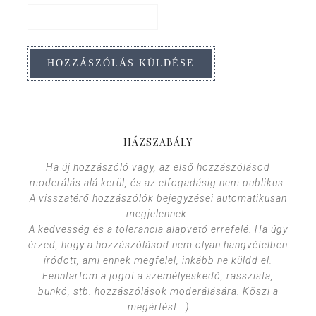
HÁZSZABÁLY
Ha új hozzászóló vagy, az első hozzászólásod
moderálás alá kerül, és az elfogadásig nem publikus.
A visszatérő hozzászólók bejegyzései automatikusan
megjelennek.
A kedvesség és a tolerancia alapvető errefelé. Ha úgy
érzed, hogy a hozzászólásod nem olyan hangvételben
íródott, ami ennek megfelel, inkább ne küldd el.
Fenntartom a jogot a személyeskedő, rasszista,
bunkó, stb. hozzászólások moderálására. Köszi a
megértést. :)