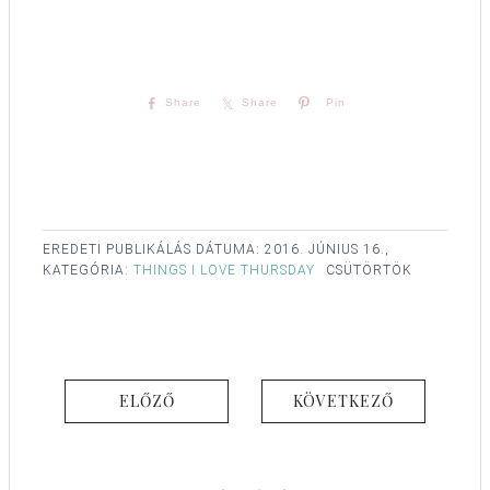
Share
Share
Pin
EREDETI PUBLIKÁLÁS DÁTUMA:
2016. JÚNIUS 16.,
KATEGÓRIA:
THINGS I LOVE THURSDAY
CSÜTÖRTÖK
ELŐZŐ
KÖVETKEZŐ