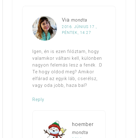
Via
mondta
2016. JÚNIUS 17.,
PÉNTEK, 14:27
Igen, én is ezen filóztam, hogy
valamikor váltani kell, különben
nagyon felemás lesz a fenék. :D
Te hogy oldod meg? Amikor
elfárad az egyik láb, cserélsz,
vagy oda jobb, haza bal?
Reply
hoember
mondta