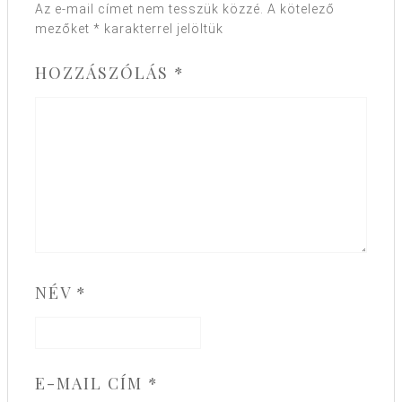
Az e-mail címet nem tesszük közzé.
A kötelező
mezőket
*
karakterrel jelöltük
HOZZÁSZÓLÁS
*
NÉV
*
E-MAIL CÍM
*