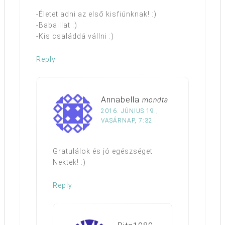
-Életet adni az első kisfiúnknak! :)
-Babaillat :)
-Kis családdá vállni :)
Reply
Annabella
mondta
2016. JÚNIUS 19.,
VASÁRNAP, 7:32
Gratulálok és jó egészséget
Nektek! :)
Reply