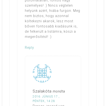
pótolhatatlan, fontos vagy
személyes! :) Nincs végtelen
helyünk azért, hiába furgon. Meg
nem biztos, hogy azonnal
költekezni akarok, lesz most
bőven fontosabb kiadásunk is,
de felkerült a listámra, köszi a
megerősítést! :)
Reply
Szalakóta
mondta
2016. JÚNIUS 17.,
PÉNTEK, 14:28