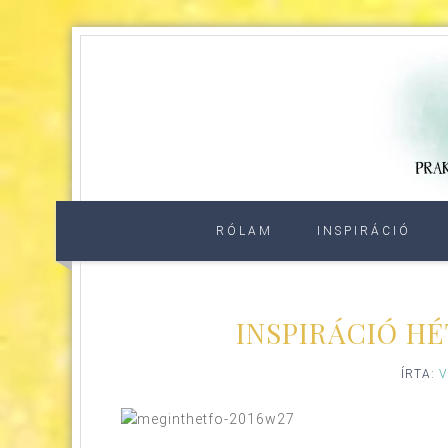
RÓLAM
INSPIRÁCIÓ
INSPIRÁCIÓ HÉ
ÍRTA:
V