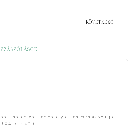
KÖVETKEZŐ
ZZÁSZÓLÁSOK
 good enough, you can cope, you can learn as you go,
 100% do this.” :)