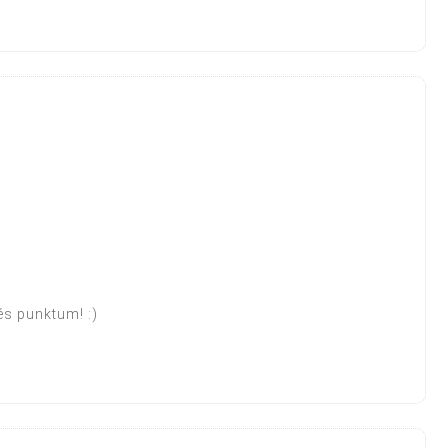
és punktum! :)