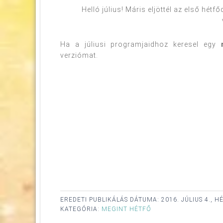
Helló július! Máris eljöttél az első hét
Ha a júliusi programjaidhoz keresel egy
verziómat.
EREDETI PUBLIKÁLÁS DÁTUMA:
2016. JÚLIUS 4., H
KATEGÓRIA:
MEGINT HÉTFŐ