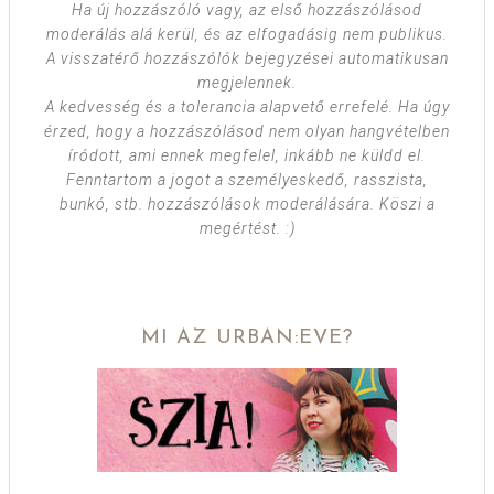
Ha új hozzászóló vagy, az első hozzászólásod
moderálás alá kerül, és az elfogadásig nem publikus.
A visszatérő hozzászólók bejegyzései automatikusan
megjelennek.
A kedvesség és a tolerancia alapvető errefelé. Ha úgy
érzed, hogy a hozzászólásod nem olyan hangvételben
íródott, ami ennek megfelel, inkább ne küldd el.
Fenntartom a jogot a személyeskedő, rasszista,
bunkó, stb. hozzászólások moderálására. Köszi a
megértést. :)
MI AZ URBAN:EVE?