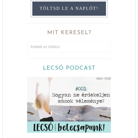
TÖLTSD LE A NAPLÓT!
MIT KERESEL?
LECSÓ PODCAST