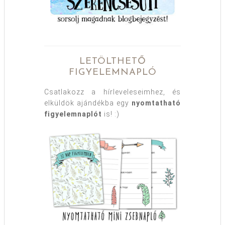
LETÖLTHETŐ
FIGYELEMNAPLÓ
Csatlakozz a hírleveleseimhez, és
elküldök ajándékba egy
nyomtatható
figyelemnaplót
is! :)