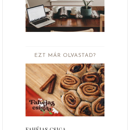
EZT MÁR OLVASTAD?
FAHÉJAS CSIGA