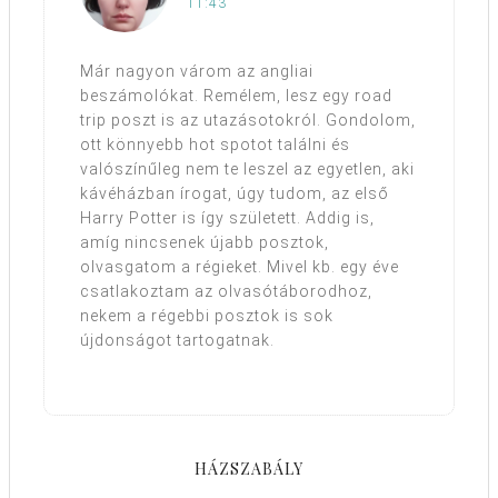
11:43
Már nagyon várom az angliai
beszámolókat. Remélem, lesz egy road
trip poszt is az utazásotokról. Gondolom,
ott könnyebb hot spotot találni és
valószínűleg nem te leszel az egyetlen, aki
kávéházban írogat, úgy tudom, az első
Harry Potter is így született. Addig is,
amíg nincsenek újabb posztok,
olvasgatom a régieket. Mivel kb. egy éve
csatlakoztam az olvasótáborodhoz,
nekem a régebbi posztok is sok
újdonságot tartogatnak.
HÁZSZABÁLY