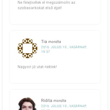
Ne felejtsétek el megszámolni az
szobasarkokat első éjjel!
Tia
mondta
2016. JÚLIUS 10., VASÁRNAP,
19:37
Nagyon jó utat nektek!
Ridita
mondta
2016. JÚLIUS 10., VASÁRNAP,