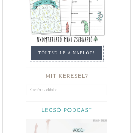
TÖLTSD LE A NAPLÓT!
MIT KERESEL?
LECSÓ PODCAST