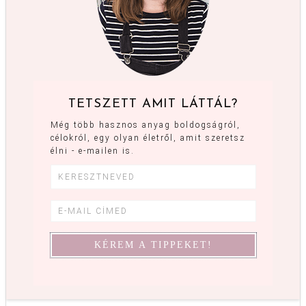
TETSZETT AMIT LÁTTÁL?
Még több hasznos anyag boldogságról,
célokról, egy olyan életről, amit szeretsz
élni - e-mailen is.