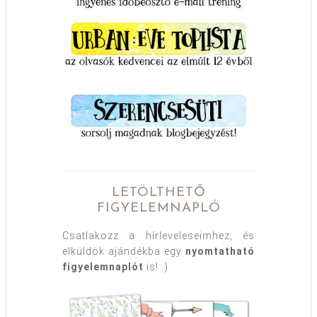
LETÖLTHETŐ
FIGYELEMNAPLÓ
Csatlakozz a hírleveleseimhez, és
elküldök ajándékba egy
nyomtatható
figyelemnaplót
is! :)