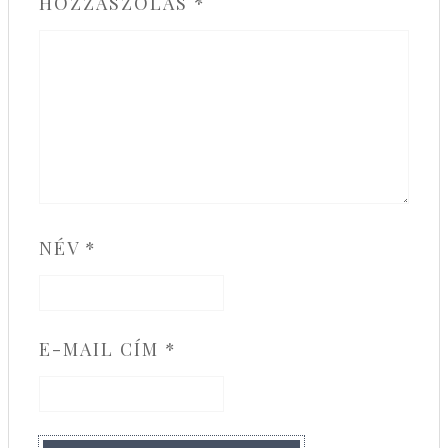
HOZZÁSZÓLÁS
*
NÉV
*
E-MAIL CÍM
*