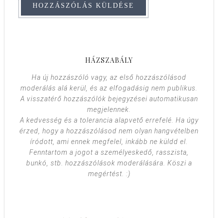
HÁZSZABÁLY
Ha új hozzászóló vagy, az első hozzászólásod
moderálás alá kerül, és az elfogadásig nem publikus.
A visszatérő hozzászólók bejegyzései automatikusan
megjelennek.
A kedvesség és a tolerancia alapvető errefelé. Ha úgy
érzed, hogy a hozzászólásod nem olyan hangvételben
íródott, ami ennek megfelel, inkább ne küldd el.
Fenntartom a jogot a személyeskedő, rasszista,
bunkó, stb. hozzászólások moderálására. Köszi a
megértést. :)