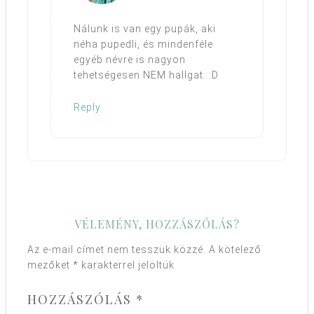
Nálunk is van egy pupák, aki
néha pupedli, és mindenféle
egyéb névre is nagyon
tehetségesen NEM hallgat. :D
Reply
VÉLEMÉNY, HOZZÁSZÓLÁS?
Az e-mail címet nem tesszük közzé.
A kötelező
mezőket
*
karakterrel jelöltük
HOZZÁSZÓLÁS
*