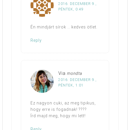
2016. DECEMBER 9.,
PÉNTEK, 0:49
Én mindjárt sírok … kedves ötlet.
Reply
Via
mondta
2016. DECEMBER 9.,
PÉNTEK, 1:01
Ez nagyon cuki, az meg tipikus,
hogy erre is fogadnak! ????
Írd majd meg, hogy mi lett!
Reply