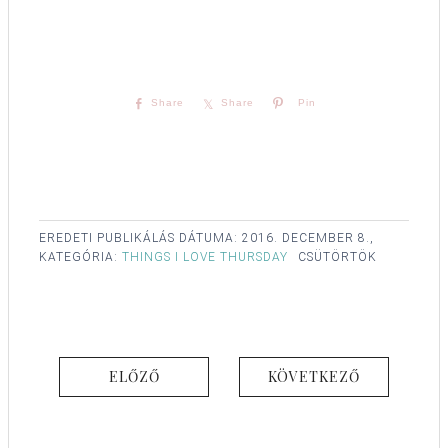
Share
Share
Pin
EREDETI PUBLIKÁLÁS DÁTUMA:
2016. DECEMBER 8.,
KATEGÓRIA:
THINGS I LOVE THURSDAY
CSÜTÖRTÖK
ELŐZŐ
KÖVETKEZŐ