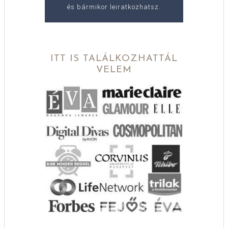
és bármikor leiratkozhatsz.
ITT IS TALÁLKOZHATTÁL
VELEM