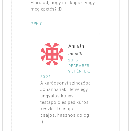
Elárulod, hogy mit kapsz, vagy
meglepetés? :D
Reply
Annath
mondta
2016.
DECEMBER
9., PÉNTEK,
20:22
A karácsonyi szinezőse
Johannának illetve egy
angyalos könyv,
testápoló és pedikűrös
készlet :D csupa
csajos, hasznos dolog
:)