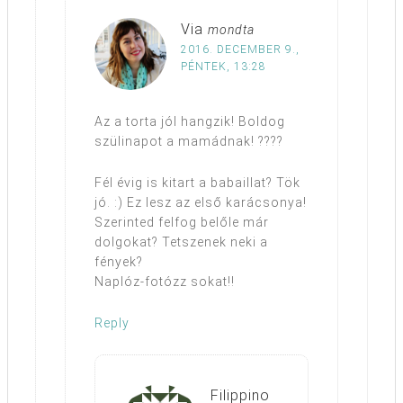
Via
mondta
2016. DECEMBER 9.,
PÉNTEK, 13:28
Az a torta jól hangzik! Boldog
szülinapot a mamádnak! ????
Fél évig is kitart a babaillat? Tök
jó. :) Ez lesz az első karácsonya!
Szerinted felfog belőle már
dolgokat? Tetszenek neki a
fények?
Naplóz-fotózz sokat!!
Reply
Filippino