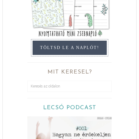
TÖLTSD LE A NAPLÓT!
MIT KERESEL?
LECSÓ PODCAST