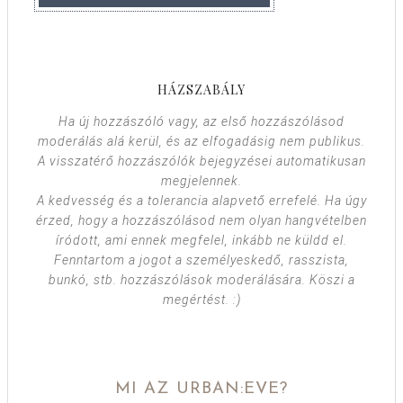
HÁZSZABÁLY
Ha új hozzászóló vagy, az első hozzászólásod
moderálás alá kerül, és az elfogadásig nem publikus.
A visszatérő hozzászólók bejegyzései automatikusan
megjelennek.
A kedvesség és a tolerancia alapvető errefelé. Ha úgy
érzed, hogy a hozzászólásod nem olyan hangvételben
íródott, ami ennek megfelel, inkább ne küldd el.
Fenntartom a jogot a személyeskedő, rasszista,
bunkó, stb. hozzászólások moderálására. Köszi a
megértést. :)
MI AZ URBAN:EVE?