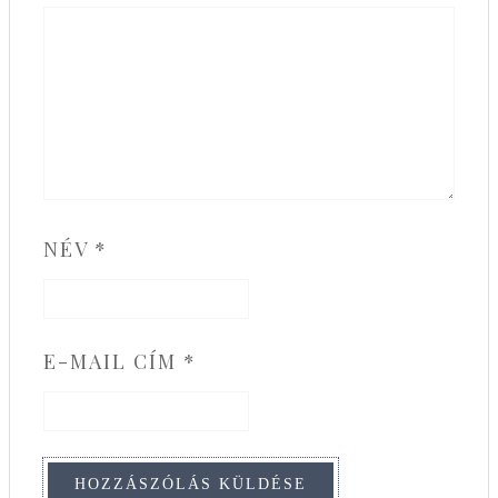
NÉV
*
E-MAIL CÍM
*