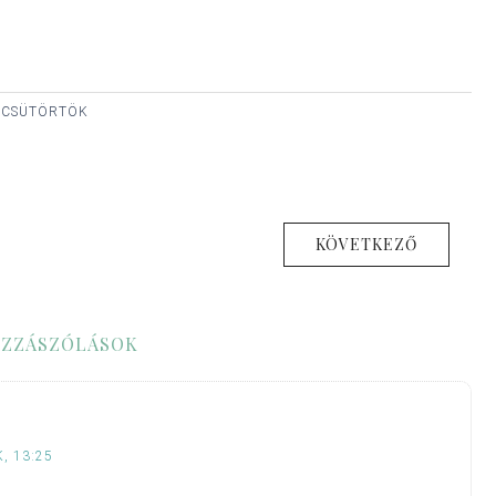
, CSÜTÖRTÖK
KÖVETKEZŐ
ZZÁSZÓLÁSOK
, 13:25