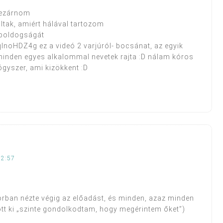
 lezárnom
tak, amiért hálával tartozom
 boldogságát
oHDZ4g ez a videó 2 varjúról- bocsánat, az egyik
minden egyes alkalommal nevetek rajta :D nálam kóros
ógyszer, ami kizökkent :D
22:57
rban nézte végig az előadást, és minden, azaz minden
 jött ki „szinte gondolkodtam, hogy megérintem őket”)