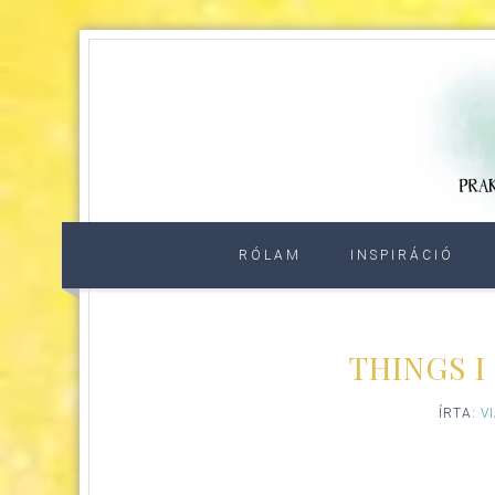
RÓLAM
INSPIRÁCIÓ
THINGS 
ÍRTA:
V