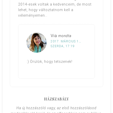
2014-esek voltak a kedvenceim, de most
lehet, hogy változtatnom kell a
véleményemen…
Via
mondta
2017. MÁRCIUS 1.,
SZERDA, 17:19
:) Örülök, hogy tetszenek!
HÁZSZABÁLY
Ha új hozzászóló vagy, az első hozzászólásod