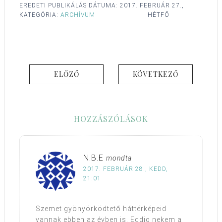
EREDETI PUBLIKÁLÁS DÁTUMA:
2017. FEBRUÁR 27.,
KATEGÓRIA:
ARCHÍVUM
HÉTFŐ
ELŐZŐ
KÖVETKEZŐ
HOZZÁSZÓLÁSOK
N.B.E
mondta
2017. FEBRUÁR 28., KEDD,
21:01
Szemet gyönyörködtető háttérképeid
vannak ebben az évben is. Eddig nekem a