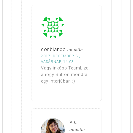
donbianco
mondta
2017. DECEMBER 3.,
VASÁRNAP, 14:08
Vagy inkább TeamLiza,
ahogy Sutton mondta
egy interjúban :)
Via
mondta