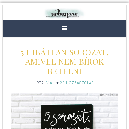
5 HIBÁTLAN SOROZAT,
AMIVEL NEM BÍROK
BETELNI
ÍRTA:
VIA
|
23 HOZZÁSZÓLÁS