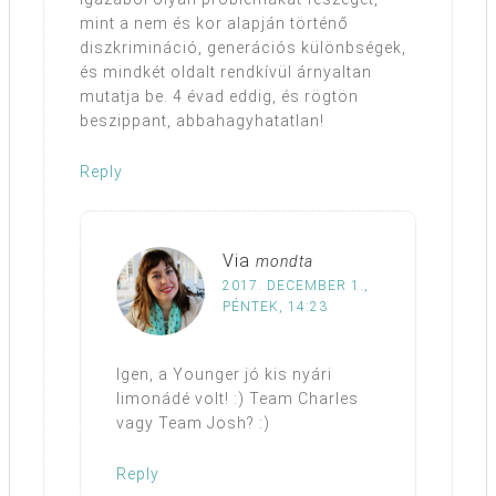
mint a nem és kor alapján történő
diszkrimináció, generációs különbségek,
és mindkét oldalt rendkívül árnyaltan
mutatja be. 4 évad eddig, és rögtön
beszippant, abbahagyhatatlan!
Reply
Via
mondta
2017. DECEMBER 1.,
PÉNTEK, 14:23
Igen, a Younger jó kis nyári
limonádé volt! :) Team Charles
vagy Team Josh? :)
Reply