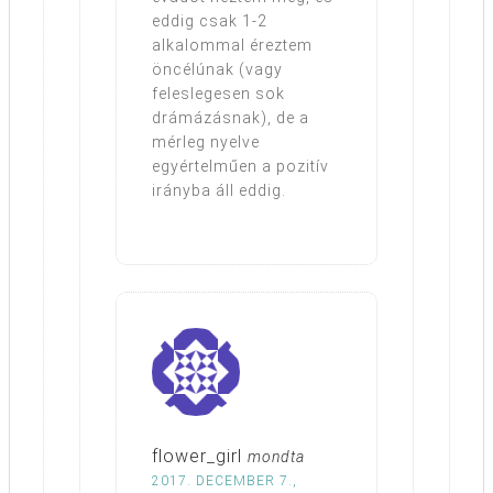
eddig csak 1-2
alkalommal éreztem
öncélúnak (vagy
feleslegesen sok
drámázásnak), de a
mérleg nyelve
egyértelműen a pozitív
irányba áll eddig.
flower_girl
mondta
2017. DECEMBER 7.,