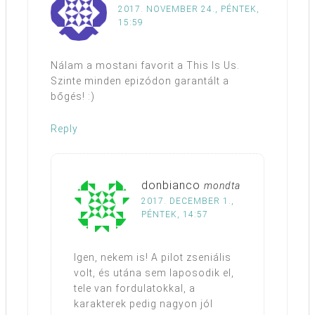
2017. NOVEMBER 24., PÉNTEK,
15:59
Nálam a mostani favorit a This Is Us.
Szinte minden epizódon garantált a
bőgés! :)
Reply
donbianco
mondta
2017. DECEMBER 1.,
PÉNTEK, 14:57
Igen, nekem is! A pilot zseniális
volt, és utána sem laposodik el,
tele van fordulatokkal, a
karakterek pedig nagyon jól