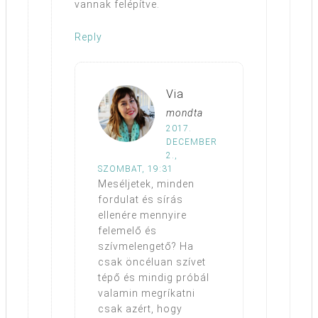
vannak felépítve.
Reply
Via
mondta
2017.
DECEMBER
2.,
SZOMBAT, 19:31
Meséljetek, minden
fordulat és sírás
ellenére mennyire
felemelő és
szívmelengető? Ha
csak öncéluan szívet
tépő és mindig próbál
valamin megríkatni
csak azért, hogy