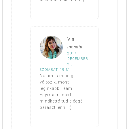
Via
mondta
2017.
DECEMBER
2.,
SZOMBAT, 19:31
Nálam is mindig
változik, most
leginkább Team
Egyiksem, mert
mindkettő tud eléggé
paraszt lenni! :)