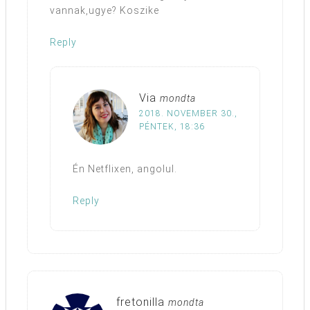
vannak,ugye? Koszike
Reply
Via
mondta
2018. NOVEMBER 30.,
PÉNTEK, 18:36
Én Netflixen, angolul.
Reply
fretonilla
mondta