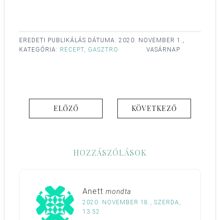
EREDETI PUBLIKÁLÁS DÁTUMA:
2020. NOVEMBER 1.,
KATEGÓRIA:
RECEPT, GASZTRO
VASÁRNAP
ELŐZŐ
KÖVETKEZŐ
HOZZÁSZÓLÁSOK
Anett
mondta
2020. NOVEMBER 18., SZERDA,
13:52