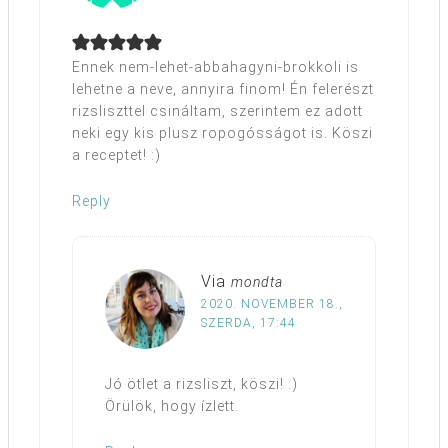
Ennek nem-lehet-abbahagyni-brokkoli is
lehetne a neve, annyira finom! Én felerészt
rizsliszttel csináltam, szerintem ez adott
neki egy kis plusz ropogósságot is. Köszi
a receptet! :)
Reply
Via
mondta
2020. NOVEMBER 18.,
SZERDA, 17:44
Jó ötlet a rizsliszt, köszi! :)
Örülök, hogy ízlett.