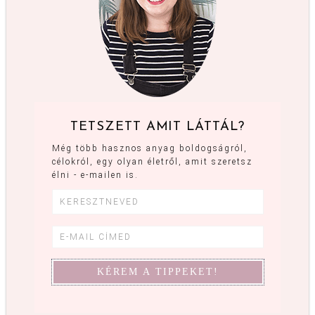
TETSZETT AMIT LÁTTÁL?
Még több hasznos anyag boldogságról,
célokról, egy olyan életről, amit szeretsz
élni - e-mailen is.