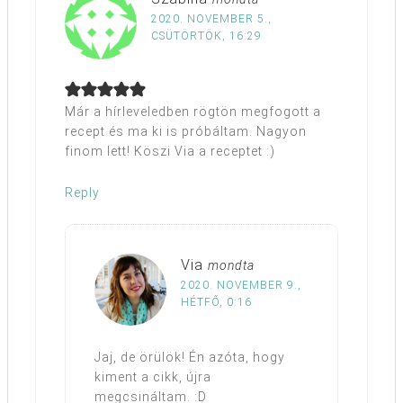
2020. NOVEMBER 5.,
CSÜTÖRTÖK, 16:29
Már a hírleveledben rögtön megfogott a
recept és ma ki is próbáltam. Nagyon
finom lett! Köszi Via a receptet :)
Reply
Via
mondta
2020. NOVEMBER 9.,
HÉTFŐ, 0:16
Jaj, de örülök! Én azóta, hogy
kiment a cikk, újra
megcsináltam. :D