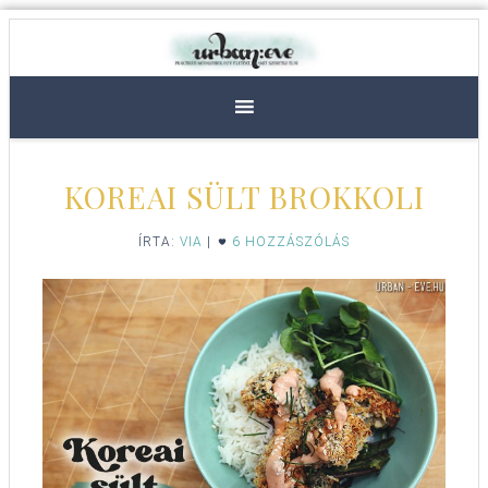
KOREAI SÜLT BROKKOLI
ÍRTA:
VIA
|
6 HOZZÁSZÓLÁS