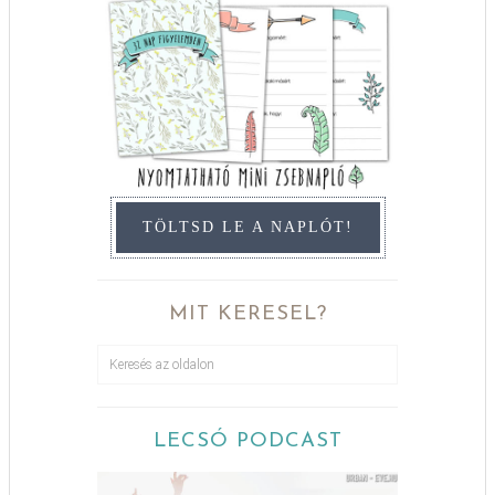
TÖLTSD LE A NAPLÓT!
MIT KERESEL?
LECSÓ PODCAST