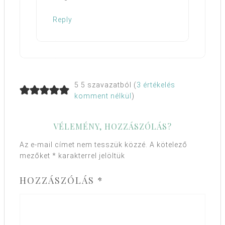
Reply
5 5 szavazatból (
3 értékelés
komment nélkül
)
VÉLEMÉNY, HOZZÁSZÓLÁS?
Az e-mail címet nem tesszük közzé.
A kötelező
mezőket
*
karakterrel jelöltük
HOZZÁSZÓLÁS
*