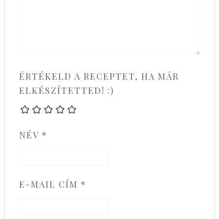
ÉRTÉKELD A RECEPTET, HA MÁR
ELKÉSZÍTETTED! :)
NÉV
*
E-MAIL CÍM
*