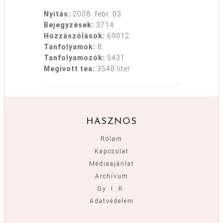
Nyitás:
2008. febr. 03.
Bejegyzések:
3714
Hozzászólások:
69012
Tanfolyamok:
8
Tanfolyamozók:
5431
Megivott tea:
3548 liter
HASZNOS
Rólam
Kapcsolat
Médiaajánlat
Archívum
Gy. I. K.
Adatvédelem