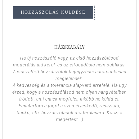
HÁZSZABÁLY
Ha új hozzászóló vagy, az első hozzászólásod
moderálás alá kerül, és az elfogadásig nem publikus.
A visszatérő hozzászólók bejegyzései automatikusan
megjelennek.
A kedvesség és a tolerancia alapvető errefelé. Ha úgy
érzed, hogy a hozzászólásod nem olyan hangvételben
íródott, ami ennek megfelel, inkább ne küldd el.
Fenntartom a jogot a személyeskedő, rasszista,
bunkó, stb. hozzászólások moderálására. Köszi a
megértést. :)