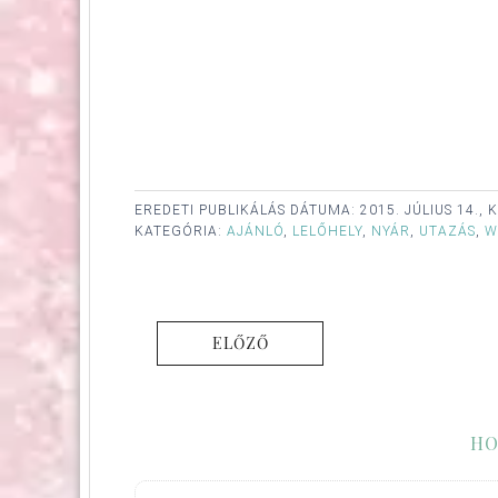
EREDETI PUBLIKÁLÁS DÁTUMA:
2015. JÚLIUS 14., 
KATEGÓRIA:
AJÁNLÓ
,
LELŐHELY
,
NYÁR
,
UTAZÁS
,
W
ELŐZŐ
HO