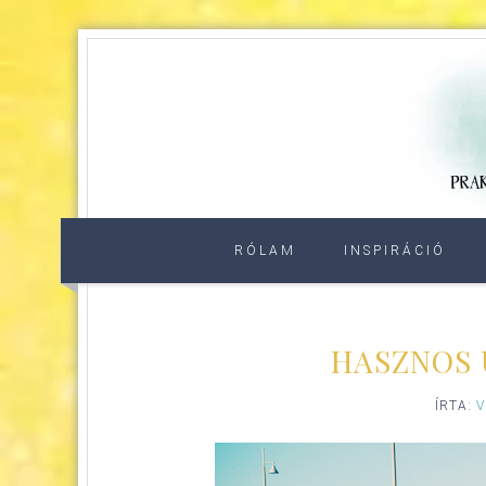
RÓLAM
INSPIRÁCIÓ
HASZNOS 
ÍRTA:
V