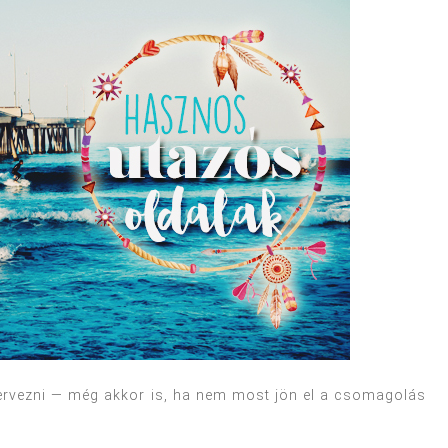
 tervezni — még akkor is, ha nem most jön el a csomagolás