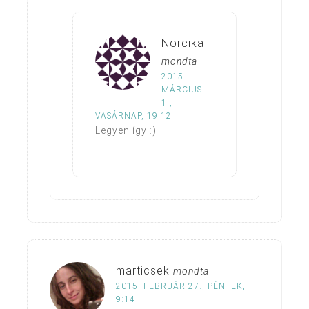
Norcika
mondta
2015.
MÁRCIUS
1.,
VASÁRNAP, 19:12
Legyen így :)
marticsek
mondta
2015. FEBRUÁR 27., PÉNTEK,
9:14