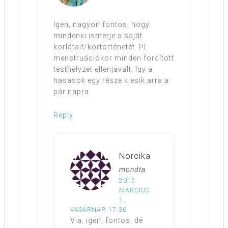
Igen, nagyon fontos, hogy
mindenki ismerje a saját
korlátait/kórtörténetét. Pl.
menstruációkor minden fordított
testhelyzet ellenjavalt, így a
hasasok egy része kiesik arra a
pár napra.
Reply
Norcika
mondta
2015.
MÁRCIUS
1.,
VASÁRNAP, 17:36
Via, igen, fontos, de