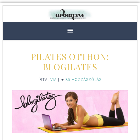
PILATES OTTHON:
BLOGILATES
ÍRTA:
VIA
|
35 HOZZÁSZÓLÁS