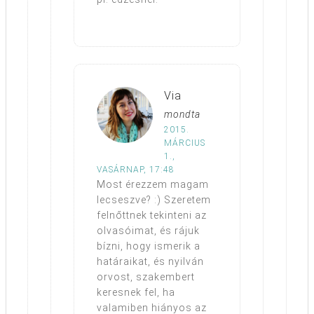
Via
mondta
2015.
MÁRCIUS
1.,
VASÁRNAP, 17:48
Most érezzem magam
lecseszve? :) Szeretem
felnőttnek tekinteni az
olvasóimat, és rájuk
bízni, hogy ismerik a
határaikat, és nyilván
orvost, szakembert
keresnek fel, ha
valamiben hiányos az