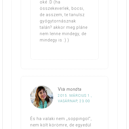
oké :D (ha
összekeverlek, bocsi,
de asszem, te tanulsz
gyógytornásznak
talán? akkor meg pláne
nem lenne mindegy, de
mindegy is :) )
Via
mondta
2015. MÁRCIUS 1.,
VASÁRNAP, 23:00
És ha valaki nem „soppingol”,
nem költ körömre, de egyedül