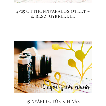
4×25 OTTHONNYARALÓS ÖTLET –
4. RÉSZ: GYEREKKEL
15 NYÁRI FOTÓS KIHÍVÁS