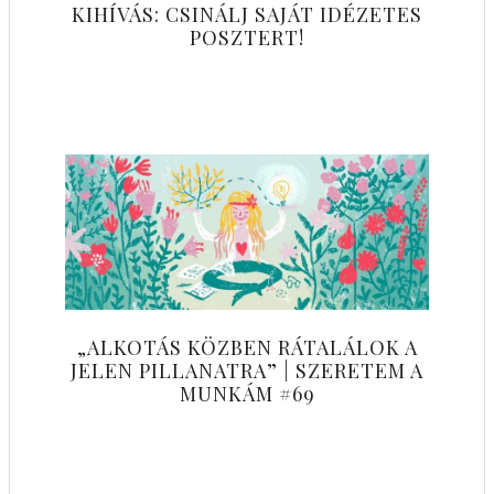
KIHÍVÁS: CSINÁLJ SAJÁT IDÉZETES
POSZTERT!
„ALKOTÁS KÖZBEN RÁTALÁLOK A
JELEN PILLANATRA” | SZERETEM A
MUNKÁM #69