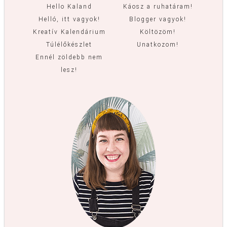
Hello Kaland
Káosz a ruhatáram!
Helló, itt vagyok!
Blogger vagyok!
Kreatív Kalendárium
Költözöm!
Túlélőkészlet
Unatkozom!
Ennél zöldebb nem
lesz!