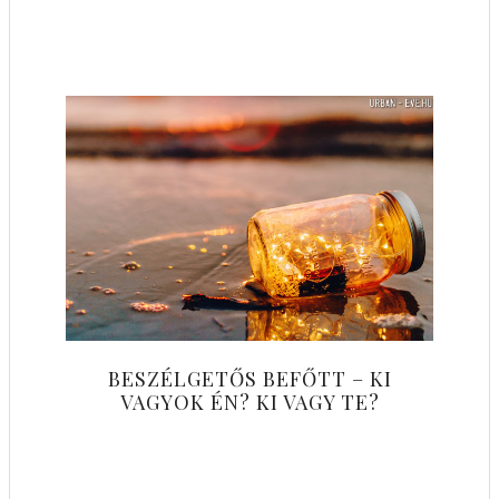
BESZÉLGETŐS BEFŐTT – KI
VAGYOK ÉN? KI VAGY TE?