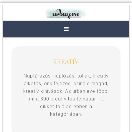
KREATÍV
Naptárazás, naplózás, tollak, kreatív
alkotás, önkifejezés, csináld magad,
kreatív kihívások. Az urban:eve több,
mint 300 kreativitás témában írt
cikkét találod ebben a
kategóriában.