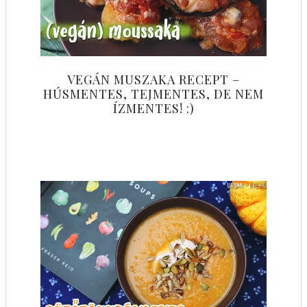
VEGÁN MUSZAKA RECEPT –
HÚSMENTES, TEJMENTES, DE NEM
ÍZMENTES! :)