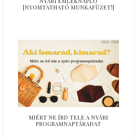
NYÁRI EMLÉKNAPLÓ
[NYOMTATHATÓ MUNKAFÜZET!]
MIÉRT NE ÍRD TELE A NYÁRI
PROGRAMNAPTÁRADAT