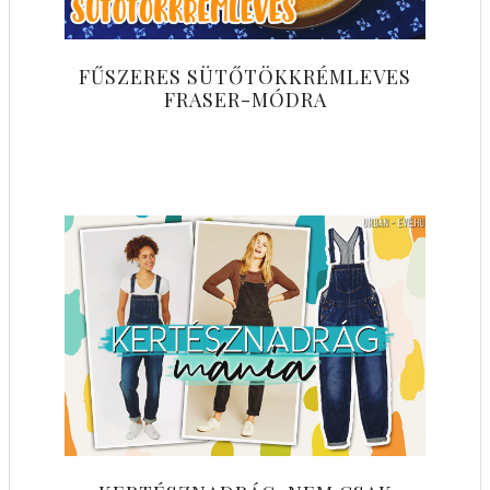
FŰSZERES SÜTŐTÖKKRÉMLEVES
FRASER-MÓDRA