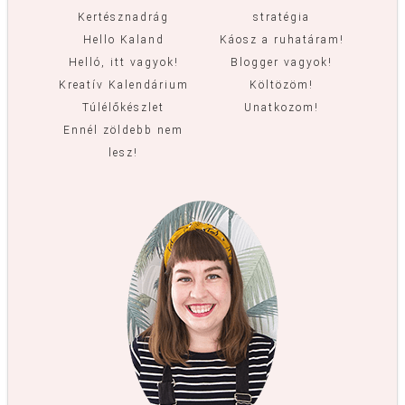
Kertésznadrág
stratégia
Hello Kaland
Káosz a ruhatáram!
Helló, itt vagyok!
Blogger vagyok!
Kreatív Kalendárium
Költözöm!
Túlélőkészlet
Unatkozom!
Ennél zöldebb nem
lesz!