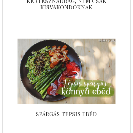
KERTÉSZNADRÁG, NEM CSAK
KISVAKONDOKNAK
SPÁRGÁS TEPSIS EBÉD