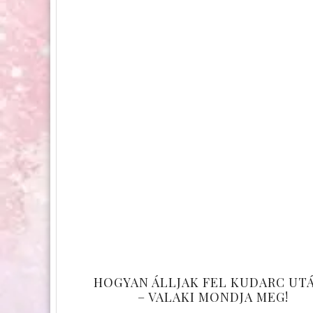
HOGYAN ÁLLJAK FEL KUDARC UT
– VALAKI MONDJA MEG!