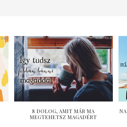
8 DOLOG, AMIT MÁR MA
NA
MEGTEHETSZ MAGADÉRT