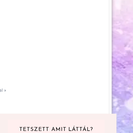
l »
TETSZETT AMIT LÁTTÁL?