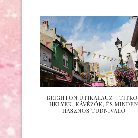
BRIGHTON ÚTIKALAUZ – TITKO
HELYEK, KÁVÉZÓK, ÉS MINDE
HASZNOS TUDNIVALÓ