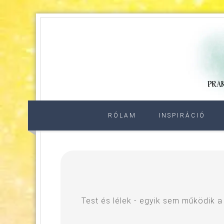
RÓLAM
INSPIRÁCIÓ
Test és lélek - egyik sem működik a 