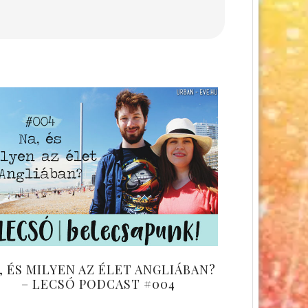
, ÉS MILYEN AZ ÉLET ANGLIÁBAN?
– LECSÓ PODCAST #004