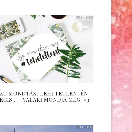
ZT MONDTÁK, LEHETETLEN, ÉN
ÉGIS… – VALAKI MONDJA MEG! #3