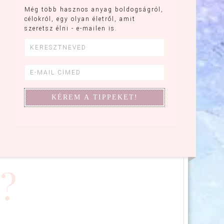
Még több hasznos anyag boldogságról,
célokról, egy olyan életről, amit
szeretsz élni - e-mailen is.
?