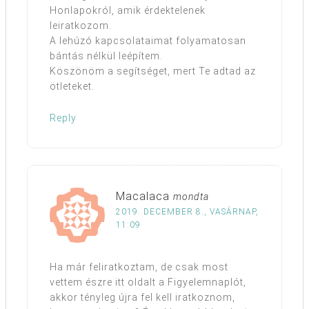
Honlapokról, amik érdektelenek
leiratkozom.
A lehúzó kapcsolataimat folyamatosan
bántás nélkül leépítem.
Köszönöm a segítséget, mert Te adtad az
ötleteket.
Reply
Macalaca
mondta
2019. DECEMBER 8., VASÁRNAP,
11:09
Ha már feliratkoztam, de csak most
vettem észre itt oldalt a Figyelemnaplót,
akkor tényleg újra fel kell iratkoznom,