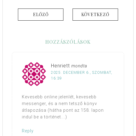
ELŐZŐ
KÖVETKEZŐ
HOZZÁSZÓLÁSOK
Henriett
mondta
2025. DECEMBER 6., SZOMBAT,
16:39
Kevesebb online jelenlét, kevesebb
messenger, és a nem tetsző könyv
átlapozása (hátha pont az 158. lapon
indul be a történet….)
Reply