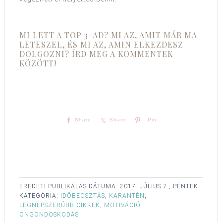
MI LETT A TOP 3-AD? MI AZ, AMIT MÁR MA
LETESZEL, ÉS MI AZ, AMIN ELKEZDESZ
DOLGOZNI? ÍRD MEG A KOMMENTEK
KÖZÖTT!
Share
Share
Pin
EREDETI PUBLIKÁLÁS DÁTUMA:
2017. JÚLIUS 7., PÉNTEK
KATEGÓRIA:
IDŐBEOSZTÁS
,
KARANTÉN
,
LEGNÉPSZERŰBB CIKKEK
,
MOTIVÁCIÓ
,
ÖNGONDOSKODÁS