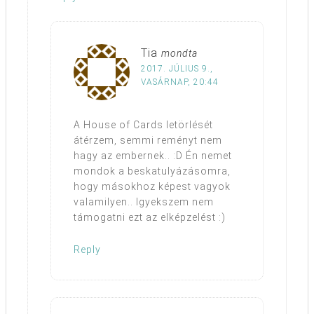
Tia
mondta
2017. JÚLIUS 9.,
VASÁRNAP, 20:44
A House of Cards letörlését
átérzem, semmi reményt nem
hagy az embernek.. :D Én nemet
mondok a beskatulyázásomra,
hogy másokhoz képest vagyok
valamilyen.. Igyekszem nem
támogatni ezt az elképzelést :)
Reply