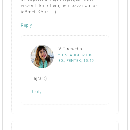
viszont döntöttem, nem pazarlom az
időmet. Köszi! :-)
Reply
Via
mondta
2019. AUGUSZTUS
30., PÉNTEK, 15:49
Hajrá! :)
Reply