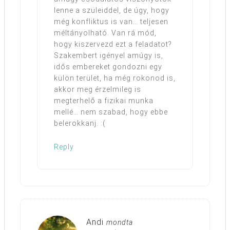
lenne a szüleiddel, de úgy, hogy
még konfliktus is van… teljesen
méltányolható. Van rá mód,
hogy kiszervezd ezt a feladatot?
Szakembert igényel amúgy is,
idős embereket gondozni egy
külön terület, ha még rokonod is,
akkor meg érzelmileg is
megterhelő a fizikai munka
mellé… nem szabad, hogy ebbe
belerokkanj. :(
Reply
Andi
mondta