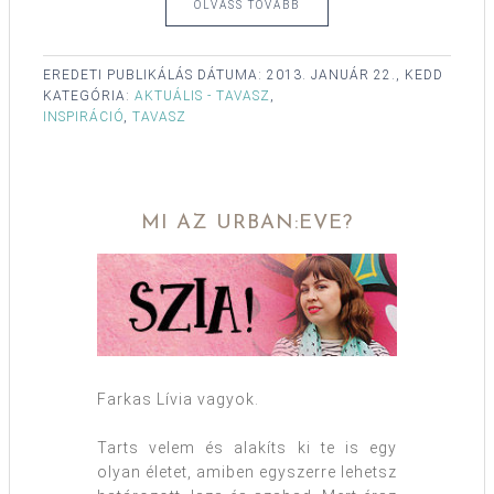
OLVASS TOVÁBB
EREDETI PUBLIKÁLÁS DÁTUMA:
2013. JANUÁR 22., KEDD
KATEGÓRIA:
AKTUÁLIS - TAVASZ
,
INSPIRÁCIÓ
,
TAVASZ
MI AZ URBAN:EVE?
Farkas Lívia vagyok.
Tarts velem és alakíts ki te is egy
olyan életet, amiben egyszerre lehetsz