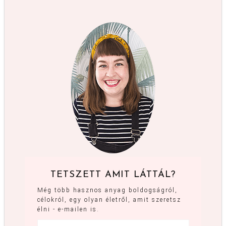
TETSZETT AMIT LÁTTÁL?
Még több hasznos anyag boldogságról,
célokról, egy olyan életről, amit szeretsz
élni - e-mailen is.