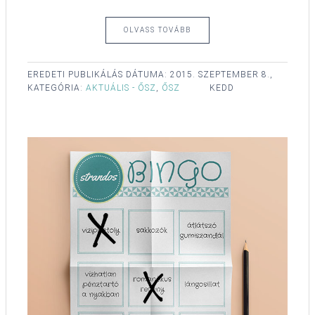
OLVASS TOVÁBB
EREDETI PUBLIKÁLÁS DÁTUMA:
2015. SZEPTEMBER 8.,
KATEGÓRIA:
AKTUÁLIS - ŐSZ
,
ŐSZ
KEDD