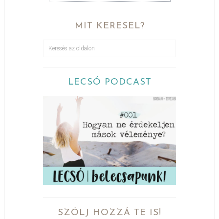
MIT KERESEL?
LECSÓ PODCAST
SZÓLJ HOZZÁ TE IS!