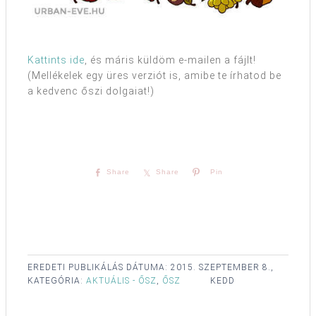
Kattints ide
, és máris küldöm e-mailen a fájlt!
(Mellékelek egy üres verziót is, amibe te írhatod be
a kedvenc őszi dolgaiat!)
Share
Share
Pin
EREDETI PUBLIKÁLÁS DÁTUMA:
2015. SZEPTEMBER 8.,
KATEGÓRIA:
AKTUÁLIS - ŐSZ
,
ŐSZ
KEDD