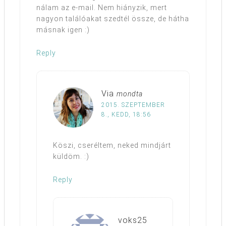
nálam az e-mail. Nem hiányzik, mert
nagyon találóakat szedtél össze, de hátha
másnak igen :)
Reply
Via
mondta
2015. SZEPTEMBER
8., KEDD, 18:56
Köszi, cseréltem, neked mindjárt
küldöm. :)
Reply
voks25