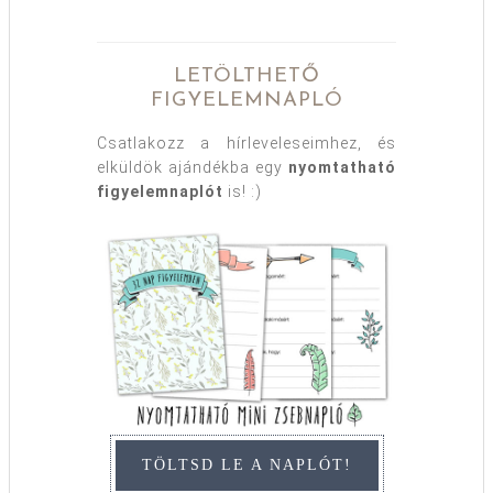
LETÖLTHETŐ
FIGYELEMNAPLÓ
Csatlakozz a hírleveleseimhez, és
elküldök ajándékba egy
nyomtatható
figyelemnaplót
is! :)
TÖLTSD LE A NAPLÓT!