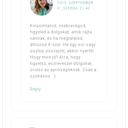
2015. SZEPTEMBER
9., SZERDA, 21:42
Kinyomtatod, zsebrevágod,
figyeled a dolgokat, amik rajta
vannak, és ha megtalálod,
áthúzod X-szel. Ha egy sor vagy
oszlop összejött, akkor nyertél.
Hogy mire jó? Arra, hogy
figyelsz, észreveszel dolgokat,
örülsz az apróságoknak. Csak a
szokásos. :)
Reply