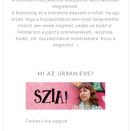
megjelennek.
A kedvesség és a tolerancia alapvető errefelé. Ha úgy
érzed, hogy a hozzászólásod nem olyan hangvételben
íródott, ami ennek megfelel, inkább ne küldd el.
Fenntartom a jogot a személyeskedő, rasszista,
bunkó, stb. hozzászólások moderálására. Köszi a
megértést. :)
MI AZ URBAN:EVE?
Farkas Lívia vagyok.