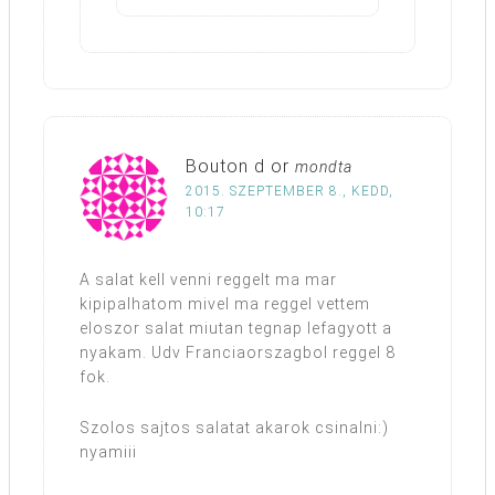
Bouton d or
mondta
2015. SZEPTEMBER 8., KEDD,
10:17
A salat kell venni reggelt ma mar
kipipalhatom mivel ma reggel vettem
eloszor salat miutan tegnap lefagyott a
nyakam. Udv Franciaorszagbol reggel 8
fok.
Szolos sajtos salatat akarok csinalni:)
nyamiii