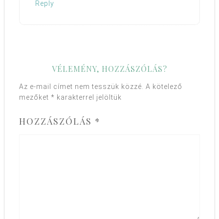
Reply
VÉLEMÉNY, HOZZÁSZÓLÁS?
Az e-mail címet nem tesszük közzé.
A kötelező
mezőket
*
karakterrel jelöltük
HOZZÁSZÓLÁS
*