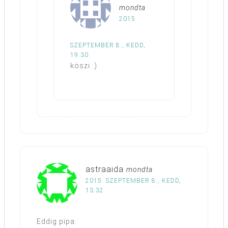
mondta
2015.
SZEPTEMBER 8., KEDD,
19:30
köszi :)
astraaida
mondta
2015. SZEPTEMBER 8., KEDD,
13:32
Eddig pipa: