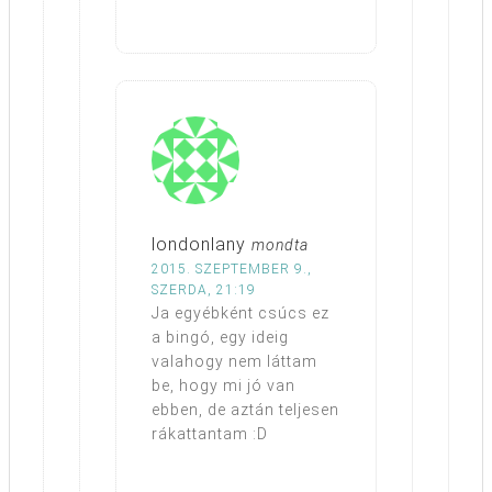
londonlany
mondta
2015. SZEPTEMBER 9.,
SZERDA, 21:19
Ja egyébként csúcs ez
a bingó, egy ideig
valahogy nem láttam
be, hogy mi jó van
ebben, de aztán teljesen
rákattantam :D