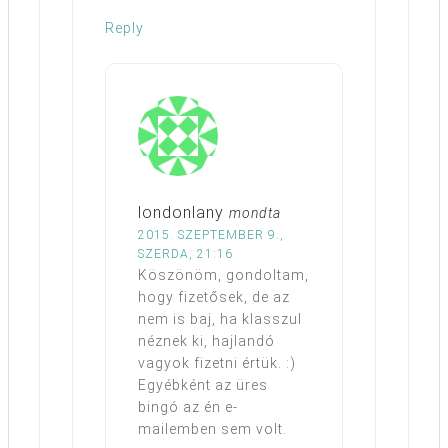
Reply
londonlany
mondta
2015. SZEPTEMBER 9.,
SZERDA, 21:16
Köszönöm, gondoltam,
hogy fizetősek, de az
nem is baj, ha klasszul
néznek ki, hajlandó
vagyok fizetni értük. :)
Egyébként az üres
bingó az én e-
mailemben sem volt.