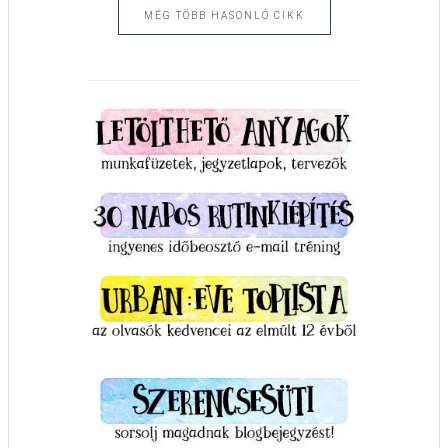
MÉG TÖBB HASONLÓ CIKK