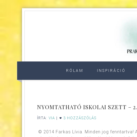
RÓLAM
INSPIRÁCIÓ
NYOMTATHATÓ ISKOLAI SZETT – 2
ÍRTA:
VIA
|
3 HOZZÁSZÓLÁS
© 2014 Farkas Lívia. Minden jog fenntartva! A