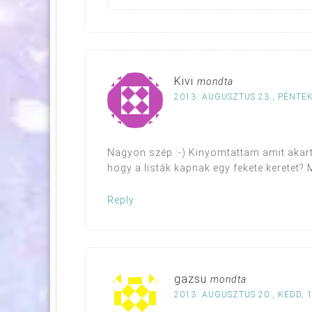
Kivi
mondta
2013. AUGUSZTUS 23., PÉNTEK
Nagyon szép :-) Kinyomtattam amit akart
hogy a listák kapnak egy fekete keretet? M
Reply
gazsu
mondta
2013. AUGUSZTUS 20., KEDD, 