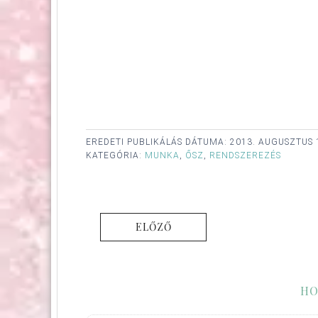
EREDETI PUBLIKÁLÁS DÁTUMA:
2013. AUGUSZTUS 
KATEGÓRIA:
MUNKA
,
ŐSZ
,
RENDSZEREZÉS
ELŐZŐ
HO