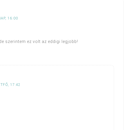
AP, 16:00
e szerintem ez volt az eddigi legjobb!
TFŐ, 17:42