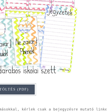
másokkal, kérlek csak a bejegyzésre mutató linket 