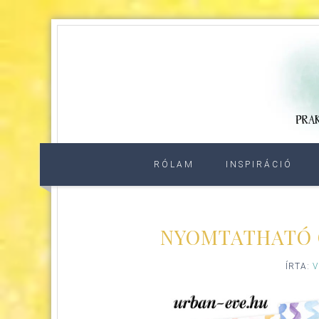
RÓLAM
INSPIRÁCIÓ
NYOMTATHATÓ C
ÍRTA:
V