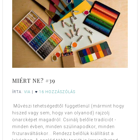
MIÉRT NE? #39
ÍRTA:
VIA
|
16 HOZZÁSZÓLÁS
Művészi tehetségedtől függetlenül (mármint hogy
hiszed vagy sem, hogy van olyanod) rajzolj
önarcképet magadról. Csinálj belőle tradíciót -
minden évben, minden szülinapodkor, minden
frizuraváltáskor... Rendezz belőlük kiállítást a