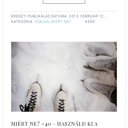
EREDETI PUBLIKÁLÁS DÁTUMA:
2013. FEBRUÁR 12.,
KATEGÓRIA:
CSALÁD
,
MIÉRT NE?
KEDD
MIÉRT NE? #40 – HASZNÁLD KI A