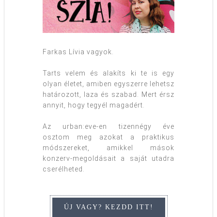
Farkas Lívia vagyok.
Tarts velem és alakíts ki te is egy
olyan életet, amiben egyszerre lehetsz
határozott, laza és szabad. Mert érsz
annyit, hogy tegyél magadért.
Az urban:eve-en tizennégy éve
osztom meg azokat a praktikus
módszereket, amikkel mások
konzerv-megoldásait a saját utadra
cserélheted.