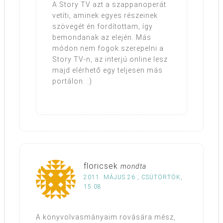
A Story TV azt a szappanoperát
vetíti, aminek egyes részeinek
szövegét én fordítottam, így
bemondanak az elején. Más
módon nem fogok szerepelni a
Story TV-n, az interjú online lesz
majd elérhető egy teljesen más
portálon. :)
floricsek
mondta
2011. MÁJUS 26., CSÜTÖRTÖK,
15:08
A könyvolvasmányaim rovására mész,