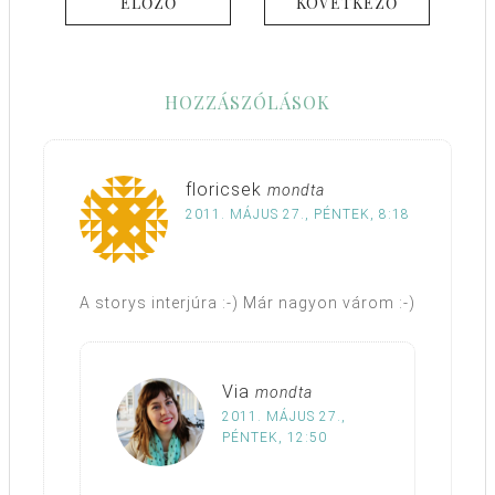
ELŐZŐ
KÖVETKEZŐ
HOZZÁSZÓLÁSOK
floricsek
mondta
2011. MÁJUS 27., PÉNTEK, 8:18
A storys interjúra :-) Már nagyon várom :-)
Via
mondta
2011. MÁJUS 27.,
PÉNTEK, 12:50