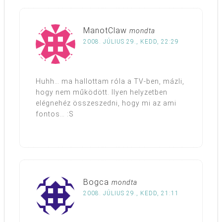
ManotClaw
mondta
2008. JÚLIUS 29., KEDD, 22:29
Huhh… ma hallottam róla a TV-ben, mázli,
hogy nem működött. Ilyen helyzetben
elégnehéz összeszedni, hogy mi az ami
fontos… :S
Bogca
mondta
2008. JÚLIUS 29., KEDD, 21:11