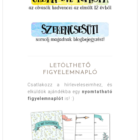
LETÖLTHETŐ
FIGYELEMNAPLÓ
Csatlakozz a hírleveleseimhez, és
elküldök ajándékba egy
nyomtatható
figyelemnaplót
is! :)