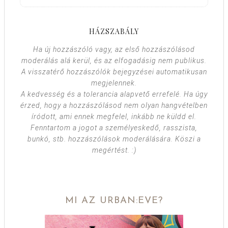
HÁZSZABÁLY
Ha új hozzászóló vagy, az első hozzászólásod
moderálás alá kerül, és az elfogadásig nem publikus.
A visszatérő hozzászólók bejegyzései automatikusan
megjelennek.
A kedvesség és a tolerancia alapvető errefelé. Ha úgy
érzed, hogy a hozzászólásod nem olyan hangvételben
íródott, ami ennek megfelel, inkább ne küldd el.
Fenntartom a jogot a személyeskedő, rasszista,
bunkó, stb. hozzászólások moderálására. Köszi a
megértést. :)
MI AZ URBAN:EVE?