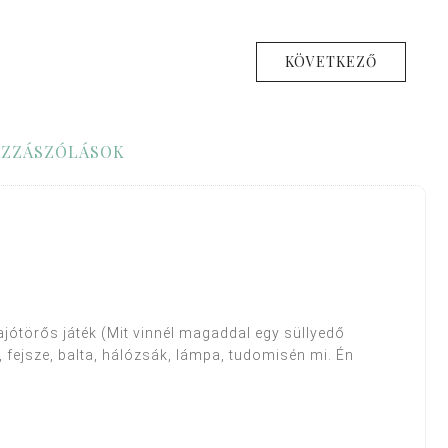
KÖVETKEZŐ
ZZÁSZÓLÁSOK
jótörős játék (Mit vinnél magaddal egy süllyedő
, fejsze, balta, hálózsák, lámpa, tudomisén mi. Én