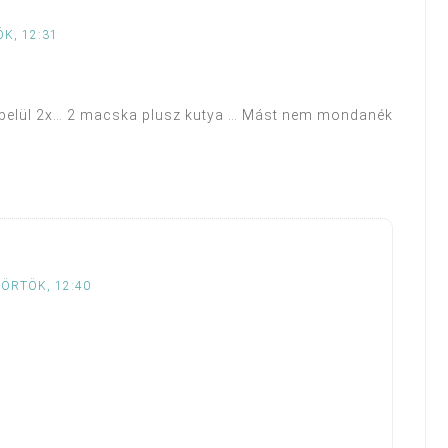
K, 12:31
belül 2x… 2 macska plusz kutya … Mást nem mondanék
TÖRTÖK, 12:40