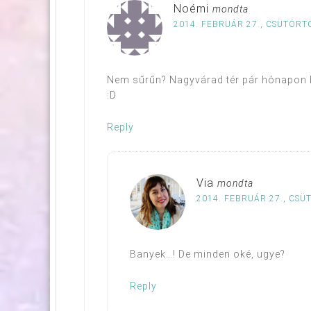
Noémi
mondta
2014. FEBRUÁR 27., CSÜTÖRTÖ
Nem sűrűn? Nagyvárad tér pár hónapon 
:D
Reply
Via
mondta
2014. FEBRUÁR 27., CSÜ
Banyek…! De minden oké, ugye?
Reply