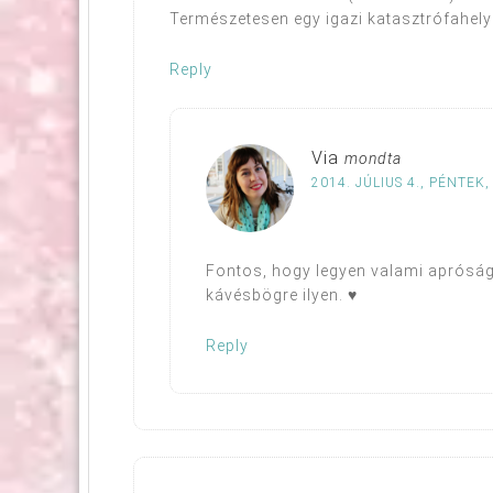
Természetesen egy igazi katasztrófahelyz
Reply
Via
mondta
2014. JÚLIUS 4., PÉNTEK,
Fontos, hogy legyen valami apróság,
kávésbögre ilyen. ♥
Reply