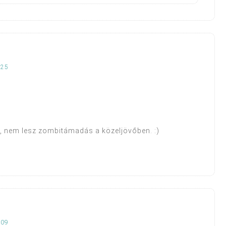
:25
 nem lesz zombitámadás a közeljövőben. :)
:09