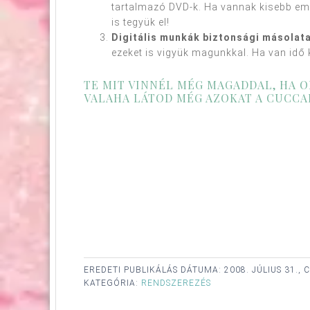
tartalmazó DVD-k. Ha vannak kisebb em
is tegyük el!
Digitális munkák biztonsági másolata
ezeket is vigyük magunkkal. Ha van idő
TE MIT VINNÉL MÉG MAGADDAL, HA 
VALAHA LÁTOD MÉG AZOKAT A CUCCA
EREDETI PUBLIKÁLÁS DÁTUMA:
2008. JÚLIUS 31.,
KATEGÓRIA:
RENDSZEREZÉS