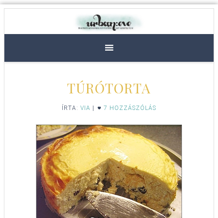
TÚRÓTORTA
ÍRTA:
VIA
|
7 HOZZÁSZÓLÁS