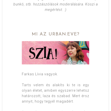
bunkó, stb. hozzászólások moderálására. Köszi a
megértést. :)
MI AZ URBAN:EVE?
Farkas Lívia vagyok.
Tarts velem és alakíts ki te is egy
olyan életet, amiben egyszerre lehetsz
határozott, laza és szabad. Mert érsz
annyit, hogy tegyél magadért.