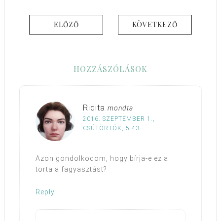
ELŐZŐ
KÖVETKEZŐ
HOZZÁSZÓLÁSOK
Ridita
mondta
2016. SZEPTEMBER 1.,
CSÜTÖRTÖK, 5:43
Azon gondolkodom, hogy bírja-e ez a
torta a fagyasztást?
Reply