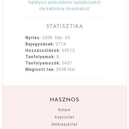
hatályos adatvédelmi nyilatkozatot
ide kattintva olvashatod
.
STATISZTIKA
Nyitás:
2008. febr. 03.
Bejegyzések:
3714
Hozzászólások:
69012
Tanfolyamok:
8
Tanfolyamozók:
5431
Megivott tea:
3548 liter
HASZNOS
Rólam
Kapcsolat
Médiaajánlat