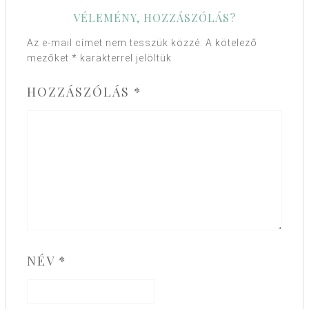
VÉLEMÉNY, HOZZÁSZÓLÁS?
Az e-mail címet nem tesszük közzé.
A kötelező
mezőket
*
karakterrel jelöltük
HOZZÁSZÓLÁS
*
NÉV
*