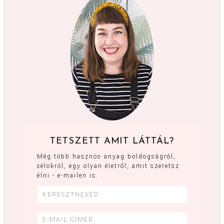
TETSZETT AMIT LÁTTÁL?
Még több hasznos anyag boldogságról,
célokról, egy olyan életről, amit szeretsz
élni - e-mailen is.