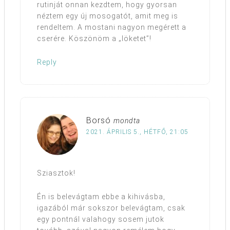
rutinját onnan kezdtem, hogy gyorsan
néztem egy új mosogatót, amit meg is
rendeltem. A mostani nagyon megérett a
cserére. Köszönöm a „löketet”!
Reply
Borsó
mondta
2021. ÁPRILIS 5., HÉTFŐ, 21:05
Sziasztok!
Én is belevágtam ebbe a kihivásba,
igazából már sokszor belevágtam, csak
egy pontnál valahogy sosem jutok