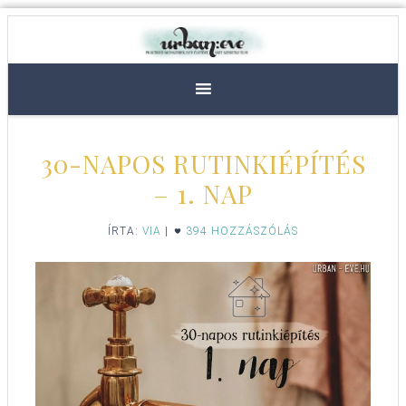
30-NAPOS RUTINKIÉPÍTÉS
– 1. NAP
ÍRTA:
VIA
|
394 HOZZÁSZÓLÁS