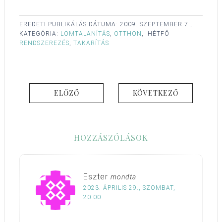
EREDETI PUBLIKÁLÁS DÁTUMA:
2009. SZEPTEMBER 7.,
KATEGÓRIA:
LOMTALANÍTÁS
,
OTTHON
,
HÉTFŐ
RENDSZEREZÉS
,
TAKARÍTÁS
ELŐZŐ
KÖVETKEZŐ
HOZZÁSZÓLÁSOK
Eszter
mondta
2023. ÁPRILIS 29., SZOMBAT,
20:00