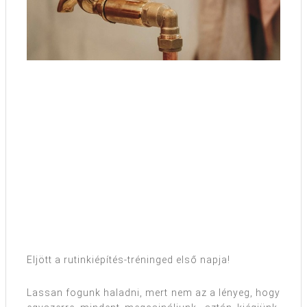
Eljött a rutinkiépítés-tréninged első napja!
Lassan fogunk haladni, mert nem az a lényeg, hogy