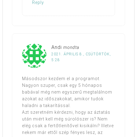
Reply
Andi
mondta
2021. ÁPRILIS 8., CSÜTÖRTÖK,
5:28
Másodszor kezdem el a programot.
Nagyon szuper, csak egy 5 hónapos
babával még nem egyszerű megtalálnom
azokat az időszakokat, amikor tudok
haladni a takarítással.
Azt szeretném kérdezni, hogy az áztatás
után miért kell még súrolószer is? Nem
elég csak a fertőtlenítővel kisikálni? Illetve
nekem már ettől szép fényes lesz, az