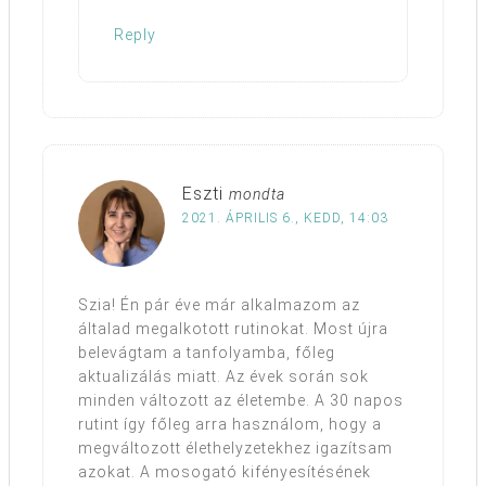
Reply
Eszti
mondta
2021. ÁPRILIS 6., KEDD, 14:03
Szia! Én pár éve már alkalmazom az
általad megalkotott rutinokat. Most újra
belevágtam a tanfolyamba, főleg
aktualizálás miatt. Az évek során sok
minden változott az életembe. A 30 napos
rutint így főleg arra használom, hogy a
megváltozott élethelyzetekhez igazítsam
azokat. A mosogató kifényesítésének