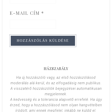
E-MAIL CÍM
*
HÁZSZABÁLY
Ha új hozzászóló vagy, az első hozzászólásod
moderálás alá kerül, és az elfogadásig nem publikus.
A visszatérő hozzászólók bejegyzései automatikusan
megjelennek.
A kedvesség és a tolerancia alapvető errefelé. Ha úgy
érzed, hogy a hozzászólásod nem olyan hangvételben
íródott, ami ennek megfelel, inkább ne küldd el.