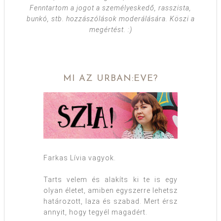
Fenntartom a jogot a személyeskedő, rasszista,
bunkó, stb. hozzászólások moderálására. Köszi a
megértést. :)
MI AZ URBAN:EVE?
Farkas Lívia vagyok.
Tarts velem és alakíts ki te is egy
olyan életet, amiben egyszerre lehetsz
határozott, laza és szabad. Mert érsz
annyit, hogy tegyél magadért.