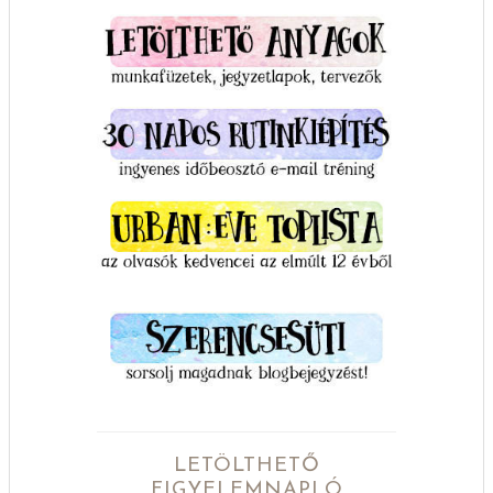
LETÖLTHETŐ
FIGYELEMNAPLÓ