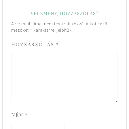
VÉLEMÉNY, HOZZÁSZÓLÁS?
Az e-mail címet nem tesszük közzé.
A kötelező
mezőket
*
karakterrel jelöltük
HOZZÁSZÓLÁS
*
NÉV
*