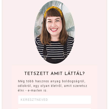
TETSZETT AMIT LÁTTÁL?
Még több hasznos anyag boldogságról,
célokról, egy olyan életről, amit szeretsz
élni - e-mailen is.