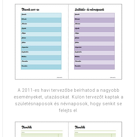
A 2011-es havi tervezőbe beírhatod a nagyobb
eseményeket, utazásokat. Külön tervezőt kaptak a
születésnaposok és névnaposok, hogy senkit se
felejts el.