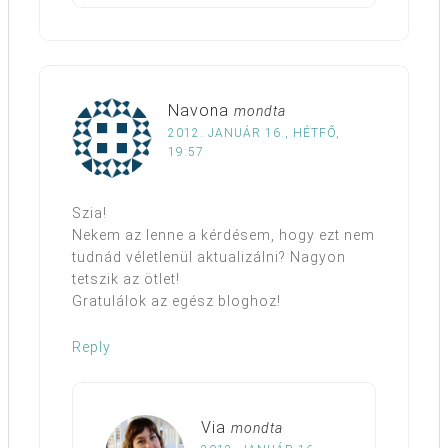
Navona
mondta
2012. JANUÁR 16., HÉTFŐ,
19:57
Szia!
Nekem az lenne a kérdésem, hogy ezt nem
tudnád véletlenül aktualizálni? Nagyon
tetszik az ötlet!
Gratulálok az egész bloghoz!
Reply
Via
mondta