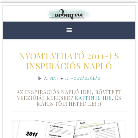
NYOMTATHATÓ 2011-ES
INSPIRÁCIÓS NAPLÓ
ÍRTA:
VIA
|
52 HOZZÁSZÓLÁS
AZ INSPIRÁCIÓS NAPLÓ IDEI, BŐVÍTETT
VERZIÓJÁT KERESED?
KATTINTS IDE
, ÉS
MÁRIS TÖLTHETED LE! :)