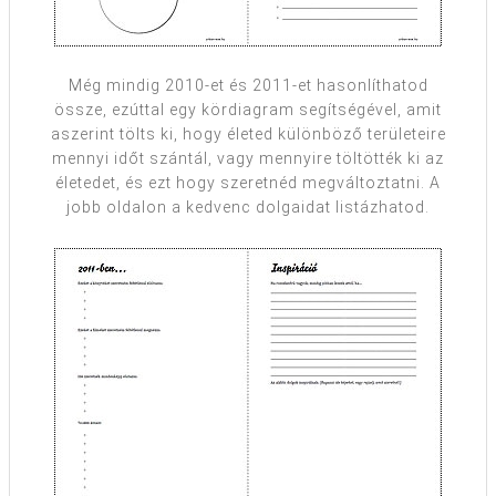
Még mindig 2010-et és 2011-et hasonlíthatod
össze, ezúttal egy kördiagram segítségével, amit
aszerint tölts ki, hogy életed különböző területeire
mennyi időt szántál, vagy mennyire töltötték ki az
életedet, és ezt hogy szeretnéd megváltoztatni. A
jobb oldalon a kedvenc dolgaidat listázhatod.