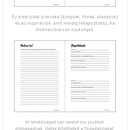
Ez a két oldal a terveké (könyvek, filmek, utazások)
és az inspirációé, amit mindig fellapozhatsz, ha
motivációra van szükséged.
Itt lehetőséged van levelet írni jövőbeli
önmagadnak, illetve kifejtheted a fogadalmakat.