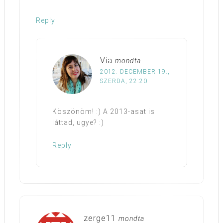
Reply
Via
mondta
2012. DECEMBER 19.,
SZERDA, 22:20
Köszönöm! :) A 2013-asat is
láttad, ugye? :)
Reply
zerge11
mondta