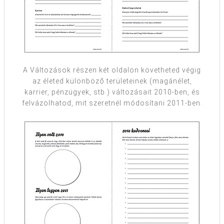
A Változások részen két oldalon követheted végig
az életed különböző területeinek (magánélet,
karrier, pénzügyek, stb.) változásait 2010-ben, és
felvázolhatod, mit szeretnél módosítani 2011-ben.