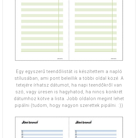
Egy egyszerű teendőlistát is készítettem a napló
stílusában, ami pont beleillik a többi oldal közé. A
tetejére írhatsz dátumot, ha napi teendőkről van
szó, vagy üresen is hagyhatod, ha nincs konkrét
dátumhoz kötve a lista. Jobb oldalon megint lehet
pipálni (tudom, hogy nagyon szerettek pipálni. :))