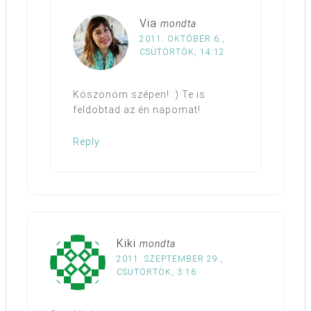
Via
mondta
2011. OKTÓBER 6.,
CSÜTÖRTÖK, 14:12
Köszönöm szépen! :) Te is
feldobtad az én napomat!
Reply
Kiki
mondta
2011. SZEPTEMBER 29.,
CSÜTÖRTÖK, 3:16