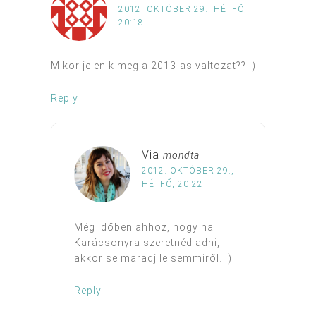
2012. OKTÓBER 29., HÉTFŐ,
20:18
Mikor jelenik meg a 2013-as valtozat?? :)
Reply
Via
mondta
2012. OKTÓBER 29.,
HÉTFŐ, 20:22
Még időben ahhoz, hogy ha
Karácsonyra szeretnéd adni,
akkor se maradj le semmiről. :)
Reply