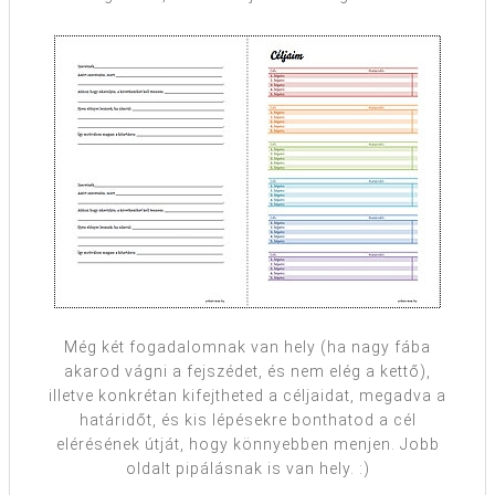
Még két fogadalomnak van hely (ha nagy fába
akarod vágni a fejszédet, és nem elég a kettő),
illetve konkrétan kifejtheted a céljaidat, megadva a
határidőt, és kis lépésekre bonthatod a cél
elérésének útját, hogy könnyebben menjen. Jobb
oldalt pipálásnak is van hely. :)