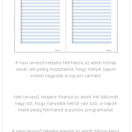
A havi tervező tetejére felírhatod az adott hónap
nevét, alá pedig listázhatod, hogy melyik napon
milyen nagyobb program várható.
Heti tervező, tetejére írhatod az adott hét dátumát
vagy azt, hogy hányadik hétről van szó, a napok
mellé pedig felírhatod a pontos programokat.
A napi tervező tetejére megint az adott dátum kerül,