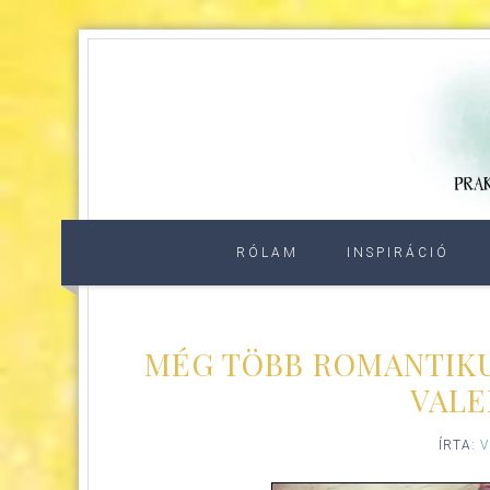
RÓLAM
INSPIRÁCIÓ
MÉG TÖBB ROMANTIKU
VALE
ÍRTA:
V