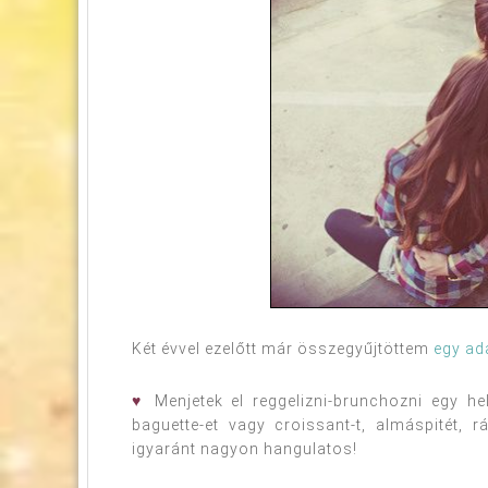
Két évvel ezelőtt már összegyűjtöttem
egy ad
♥
Menjetek el reggelizni-brunchozni egy hel
baguette-et vagy croissant-t, almáspitét, r
igyaránt nagyon hangulatos!