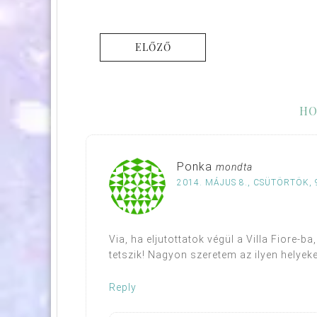
ELŐZŐ
HO
Ponka
mondta
2014. MÁJUS 8., CSÜTÖRTÖK, 
Via, ha eljutottatok végül a Villa Fiore-
tetszik! Nagyon szeretem az ilyen helyeket
Reply