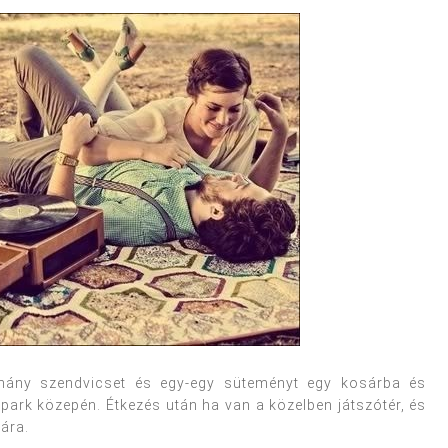
hány szendvicset és egy-egy süteményt egy kosárba és
 park közepén. Étkezés után ha van a közelben játszótér, és
kára.