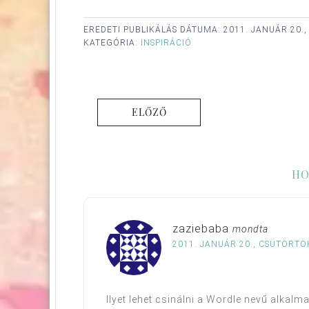
EREDETI PUBLIKÁLÁS DÁTUMA:
2011. JANUÁR 20.
KATEGÓRIA:
INSPIRÁCIÓ
ELŐZŐ
HO
zaziebaba
mondta
2011. JANUÁR 20., CSÜTÖRTÖK
Ilyet lehet csinálni a Wordle nevű alkalm