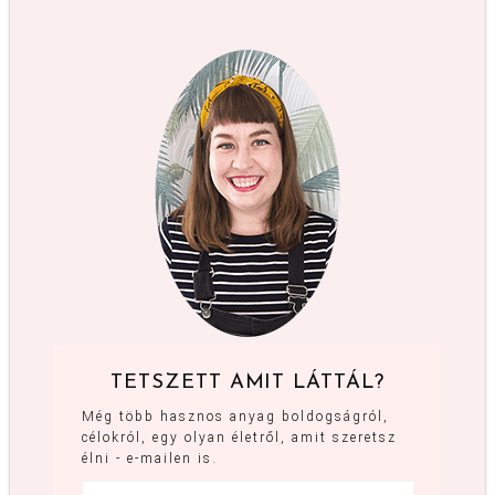
TETSZETT AMIT LÁTTÁL?
Még több hasznos anyag boldogságról,
célokról, egy olyan életről, amit szeretsz
élni - e-mailen is.