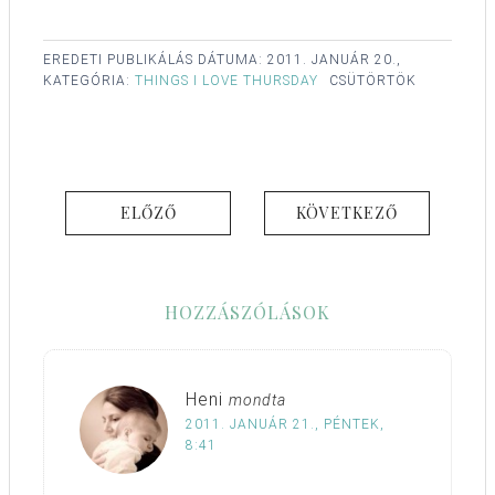
EREDETI PUBLIKÁLÁS DÁTUMA:
2011. JANUÁR 20.,
KATEGÓRIA:
THINGS I LOVE THURSDAY
CSÜTÖRTÖK
ELŐZŐ
KÖVETKEZŐ
HOZZÁSZÓLÁSOK
Heni
mondta
2011. JANUÁR 21., PÉNTEK,
8:41