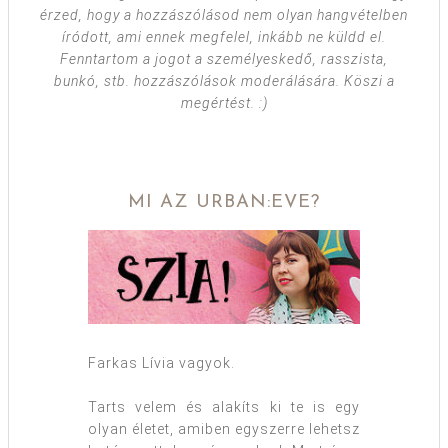
érzed, hogy a hozzászólásod nem olyan hangvételben
íródott, ami ennek megfelel, inkább ne küldd el.
Fenntartom a jogot a személyeskedő, rasszista,
bunkó, stb. hozzászólások moderálására. Köszi a
megértést. :)
MI AZ URBAN:EVE?
Farkas Lívia vagyok.
Tarts velem és alakíts ki te is egy
olyan életet, amiben egyszerre lehetsz