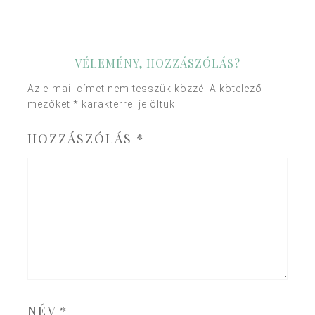
VÉLEMÉNY, HOZZÁSZÓLÁS?
Az e-mail címet nem tesszük közzé.
A kötelező
mezőket
*
karakterrel jelöltük
HOZZÁSZÓLÁS
*
NÉV
*