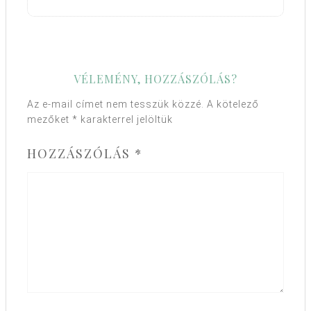
VÉLEMÉNY, HOZZÁSZÓLÁS?
Az e-mail címet nem tesszük közzé.
A kötelező
mezőket
*
karakterrel jelöltük
HOZZÁSZÓLÁS
*