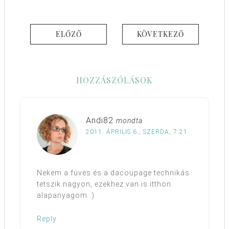
ELŐZŐ
KÖVETKEZŐ
HOZZÁSZÓLÁSOK
Andi82
mondta
2011. ÁPRILIS 6., SZERDA, 7:21
Nekem a füves és a dacoupage technikás
tetszik nagyon, ezekhez van is itthon
alapanyagom :)
Reply