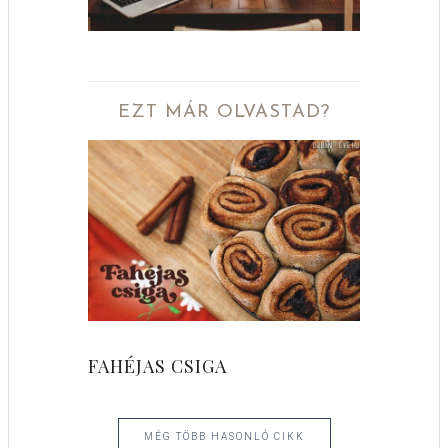
EZT MÁR OLVASTAD?
FAHÉJAS CSIGA
MÉG TÖBB HASONLÓ CIKK