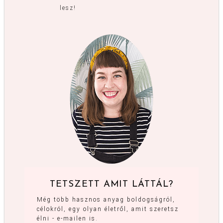
lesz!
TETSZETT AMIT LÁTTÁL?
Még több hasznos anyag boldogságról,
célokról, egy olyan életről, amit szeretsz
élni - e-mailen is.