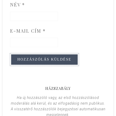
NÉV
*
E-MAIL CÍM
*
HÁZSZABÁLY
Ha új hozzászóló vagy, az első hozzászólásod
moderálás alá kerül, és az elfogadásig nem publikus.
A visszatérő hozzászólók bejegyzései automatikusan
megjelennek.