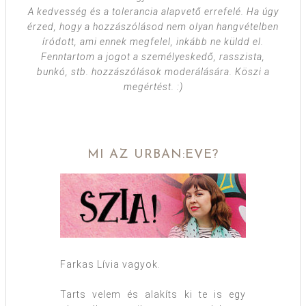
A kedvesség és a tolerancia alapvető errefelé. Ha úgy
érzed, hogy a hozzászólásod nem olyan hangvételben
íródott, ami ennek megfelel, inkább ne küldd el.
Fenntartom a jogot a személyeskedő, rasszista,
bunkó, stb. hozzászólások moderálására. Köszi a
megértést. :)
MI AZ URBAN:EVE?
Farkas Lívia vagyok.
Tarts velem és alakíts ki te is egy