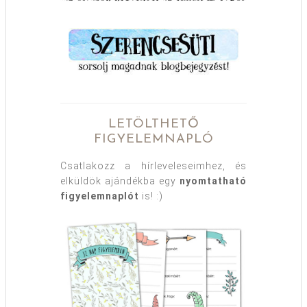
LETÖLTHETŐ
FIGYELEMNAPLÓ
Csatlakozz a hírleveleseimhez, és
elküldök ajándékba egy
nyomtatható
figyelemnaplót
is! :)