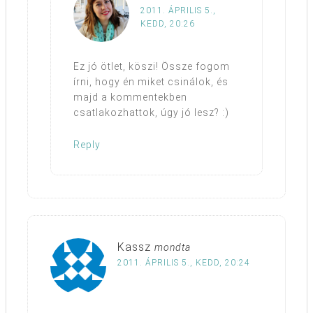
2011. ÁPRILIS 5.,
KEDD, 20:26
Ez jó ötlet, köszi! Össze fogom
írni, hogy én miket csinálok, és
majd a kommentekben
csatlakozhattok, úgy jó lesz? :)
Reply
Kassz
mondta
2011. ÁPRILIS 5., KEDD, 20:24