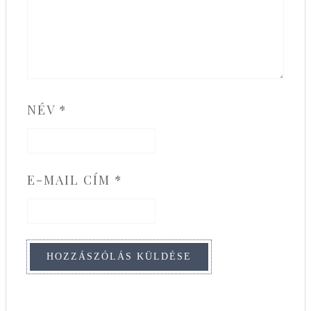
NÉV
*
E-MAIL CÍM
*