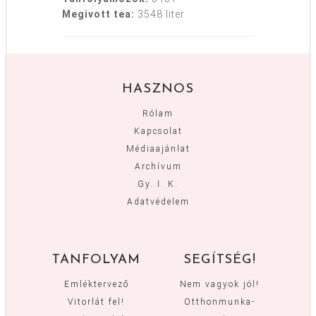
Megivott tea:
3548 liter
HASZNOS
Rólam
Kapcsolat
Médiaajánlat
Archívum
Gy. I. K.
Adatvédelem
TANFOLYAM
SEGÍTSÉG!
Emléktervező
Nem vagyok jól!
Vitorlát fel!
Otthonmunka-