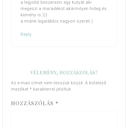
a legjobb beszerezni egy kutyát aki
megeszi a maradékot akármilyen hideg és
kemény is:)))
a miénk legalábbis nagyon szereti:)
Reply
VÉLEMÉNY, HOZZÁSZÓLÁS?
Az e-mail címet nem tesszük közzé.
A kötelező
mezőket
*
karakterrel jelöltük
HOZZÁSZÓLÁS
*