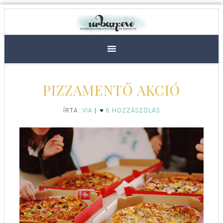
PIZZAMENTŐ AKCIÓ
ÍRTA:
VIA
|
8 HOZZÁSZÓLÁS