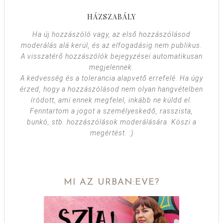
HÁZSZABÁLY
Ha új hozzászóló vagy, az első hozzászólásod
moderálás alá kerül, és az elfogadásig nem publikus.
A visszatérő hozzászólók bejegyzései automatikusan
megjelennek.
A kedvesség és a tolerancia alapvető errefelé. Ha úgy
érzed, hogy a hozzászólásod nem olyan hangvételben
íródott, ami ennek megfelel, inkább ne küldd el.
Fenntartom a jogot a személyeskedő, rasszista,
bunkó, stb. hozzászólások moderálására. Köszi a
megértést. :)
MI AZ URBAN:EVE?