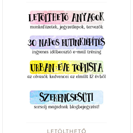
LETÖLTHETŐ