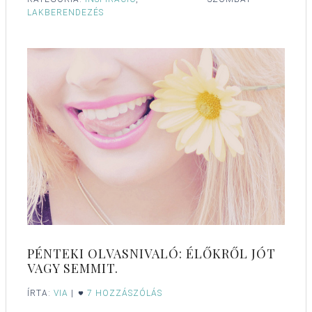
LAKBERENDEZÉS
PÉNTEKI OLVASNIVALÓ: ÉLŐKRŐL JÓT
VAGY SEMMIT.
ÍRTA:
VIA
|
7 HOZZÁSZÓLÁS