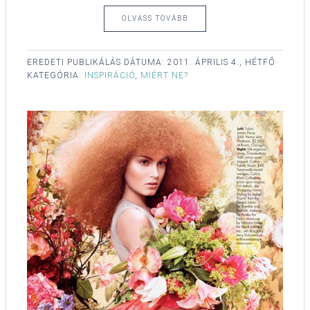
OLVASS TOVÁBB
EREDETI PUBLIKÁLÁS DÁTUMA:
2011. ÁPRILIS 4., HÉTFŐ
KATEGÓRIA:
INSPIRÁCIÓ
,
MIÉRT NE?