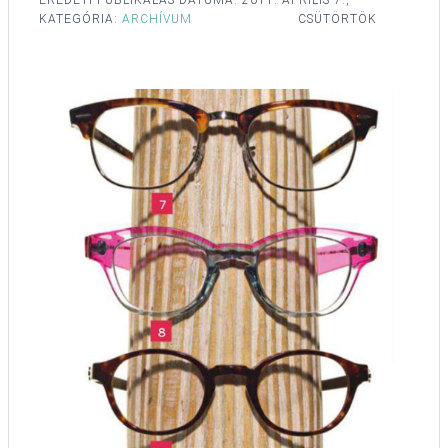
KATEGÓRIA:
ARCHÍVUM
CSÜTÖRTÖK