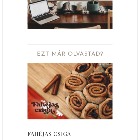
EZT MÁR OLVASTAD?
FAHÉJAS CSIGA