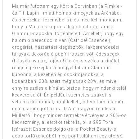
Ma már futottam egy kört a Corvinban (a Pimkie -
és Fifi Lapin - miatt holnap kimegyek az Arénába,
és benézek a Tezenisbe is), és meg kell mondjam,
hogy a Mülleres kupon a legjobb dolog, ami a
Glamour-napokkal történhetett. Amellett, hogy egy
halom piperecucc is van (Catrice! Essence!),
drogériai, háztartási kiegészítők, lakberendezési
tárgyak, dekoráció papír-írószer, sőt, édességek
(húsvéti nyulak, tojáso!) terén is széles a kínálat,
rengeteg középkorú hölgyet láttam Glamour-
kuponnal a kezében és csokitojásokkal a
kosarában. 20% azért mégiscsak 20%, és mivel
ennyire széles a kínálat, biztos, hogy mindenki talál
kedvére valót. Én például szemetes-zsákot is
vettem a kuponnal, pont kellett, ott voltam, glamúr -
nem glamúr, jött az is. :D Ami nagyon rendes a
Müllertől, hogy minden termékre érvényes a 20%-os
kedvezmény, a leértékeltekre is, pl. a 295 Ft-ra
leárazott Essence dolgokra, a Pocket Beauty-s
deós törlőkendőből még pont találtam egy utolsó