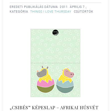
EREDETI PUBLIKÁLÁS DÁTUMA:
2011. ÁPRILIS 7.,
KATEGÓRIA:
THINGS I LOVE THURSDAY
CSÜTÖRTÖK
„CSIBÉS” KÉPESLAP – AFRIKAI HÚSVÉT