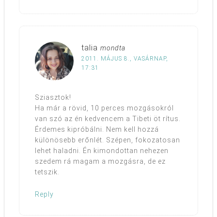
talia
mondta
2011. MÁJUS 8., VASÁRNAP,
17:31
Sziasztok!
Ha már a rövid, 10 perces mozgásokról
van szó az én kedvencem a Tibeti öt rítus.
Érdemes kipróbálni. Nem kell hozzá
különösebb erőnlét. Szépen, fokozatosan
lehet haladni. Én kimondottan nehezen
szedem rá magam a mozgásra, de ez
tetszik.
Reply