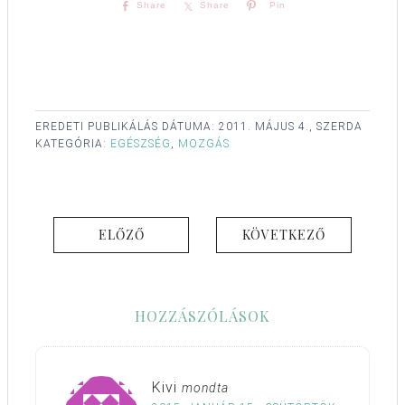
Share
Share
Pin
EREDETI PUBLIKÁLÁS DÁTUMA:
2011. MÁJUS 4., SZERDA
KATEGÓRIA:
EGÉSZSÉG
,
MOZGÁS
ELŐZŐ
KÖVETKEZŐ
HOZZÁSZÓLÁSOK
Kivi
mondta