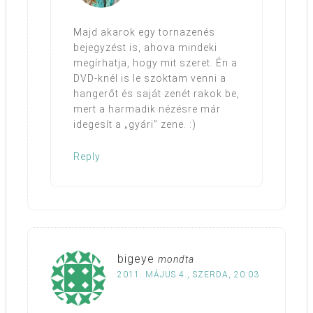
Majd akarok egy tornazenés
bejegyzést is, ahova mindeki
megírhatja, hogy mit szeret. Én a
DVD-knél is le szoktam venni a
hangerőt és saját zenét rakok be,
mert a harmadik nézésre már
idegesít a „gyári” zene. :)
Reply
bigeye
mondta
2011. MÁJUS 4., SZERDA, 20:03