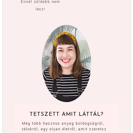
Ennél zöldebb nem
lesz!
TETSZETT AMIT LÁTTÁL?
Még több hasznos anyag boldogságról,
célokról, egy olyan életről, amit szeretsz