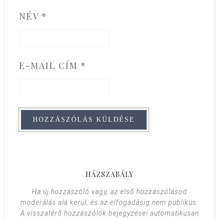
NÉV
*
E-MAIL CÍM
*
HÁZSZABÁLY
Ha új hozzászóló vagy, az első hozzászólásod
moderálás alá kerül, és az elfogadásig nem publikus.
A visszatérő hozzászólók bejegyzései automatikusan