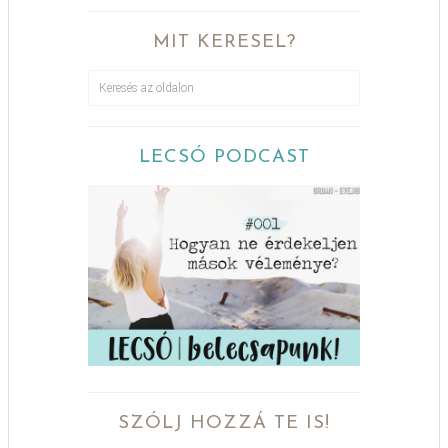
MIT KERESEL?
LECSÓ PODCAST
SZÓLJ HOZZÁ TE IS!