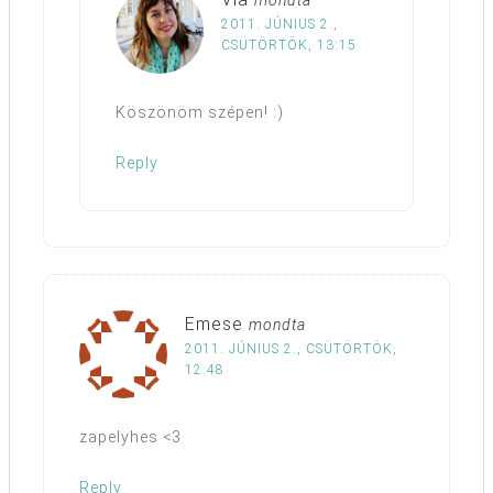
mondta
2011. JÚNIUS 2.,
CSÜTÖRTÖK, 13:15
Köszönöm szépen! :)
Reply
Emese
mondta
2011. JÚNIUS 2., CSÜTÖRTÖK,
12:48
zapelyhes <3
Reply