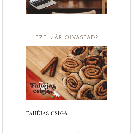
EZT MÁR OLVASTAD?
FAHÉJAS CSIGA