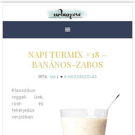
NAPI TURMIX #18 –
BANÁNOS-ZABOS
ÍRTA:
VIA
|
6 HOZZÁSZÓLÁS
Klasszikus
reggeli ízek,
rost- és
fehérjedús
verzióban.