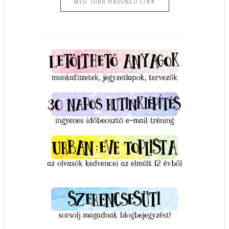
MÉG TÖBB HASONLÓ CIKK