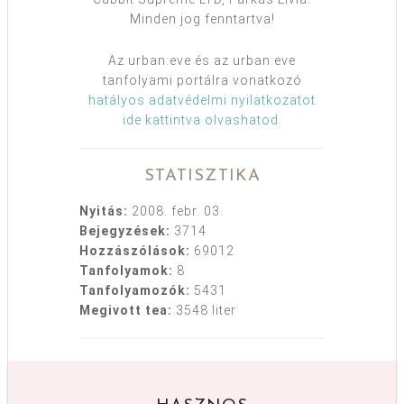
Minden jog fenntartva!
Az urban:eve és az urban:eve
tanfolyami portálra vonatkozó
hatályos adatvédelmi nyilatkozatot
ide kattintva olvashatod
.
STATISZTIKA
Nyitás:
2008. febr. 03.
Bejegyzések:
3714
Hozzászólások:
69012
Tanfolyamok:
8
Tanfolyamozók:
5431
Megivott tea:
3548 liter