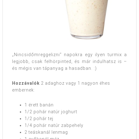
„Nincsidőmreggelizni” napokra egy ilyen turmix a
legjobb, csak felhörpinted, és már indulhatsz is –
és mégis van tápanyag a hasadban. :)
Hozzávalók
2 adaghoz vagy 1 nagyon éhes
embernek:
1 érett banán
1/2 pohár natúr joghurt
1/2 pohár tej
1/4 pohár natúr zabpehely
2 teáskanál lenmag