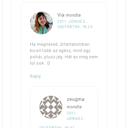
Via
mondta
2011. JÚNIUS 2.,
CSÜTÖRTÖK, 18:23
Ha megnézed, űrtartalomban
kicsit több az egész, mint egy
pohár, plusz jég. Hát az meg nem
túl sok. :D
Reply
zeugma
mondta
2011.
JÚNIUS 2.,