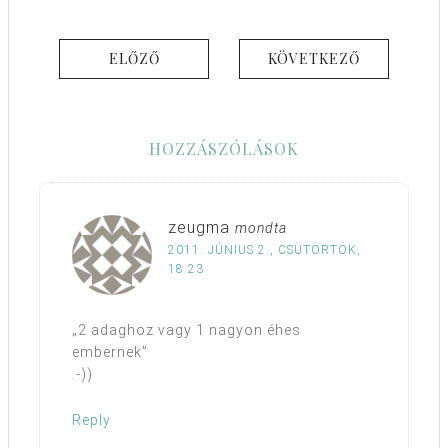
ELŐZŐ
KÖVETKEZŐ
HOZZÁSZÓLÁSOK
zeugma
mondta
2011. JÚNIUS 2., CSÜTÖRTÖK,
18:23
„2 adaghoz vagy 1 nagyon éhes
embernek”
:-))
Reply