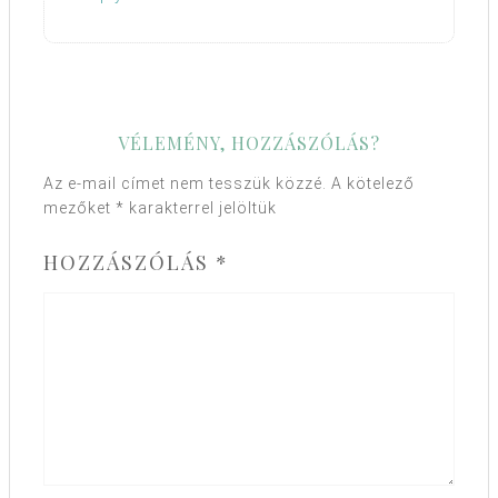
VÉLEMÉNY, HOZZÁSZÓLÁS?
Az e-mail címet nem tesszük közzé.
A kötelező
mezőket
*
karakterrel jelöltük
HOZZÁSZÓLÁS
*