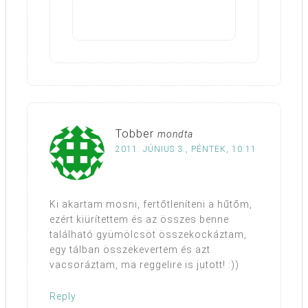
Tobber
mondta
2011. JÚNIUS 3., PÉNTEK, 10:11
Ki akartam mosni, fertőtleníteni a hűtőm,
ezért kiürítettem és az összes benne
található gyümölcsöt összekockáztam,
egy tálban összekevertem és azt
vacsoráztam, ma reggelire is jutott! :))
Reply