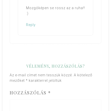
Mozgóképen se rossz az a ruha!!
:)
Reply
VÉLEMÉNY, HOZZÁSZÓLÁS?
Az e-mail címet nem tesszük közzé.
A kötelező
mezőket
*
karakterrel jelöltük
HOZZÁSZÓLÁS
*