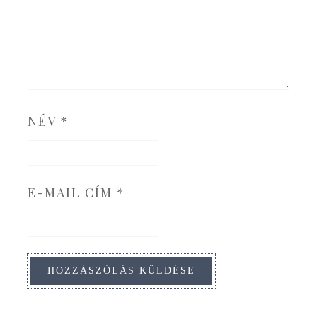
NÉV
*
E-MAIL CÍM
*