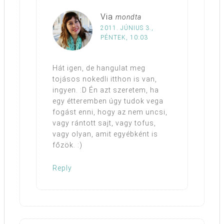
Via
mondta
2011. JÚNIUS 3.,
PÉNTEK, 10:03
Hát igen, de hangulat meg
tojásos nokedli itthon is van,
ingyen. :D Én azt szeretem, ha
egy étteremben úgy tudok vega
fogást enni, hogy az nem uncsi,
vagy rántott sajt, vagy tofus,
vagy olyan, amit egyébként is
főzök. :)
Reply