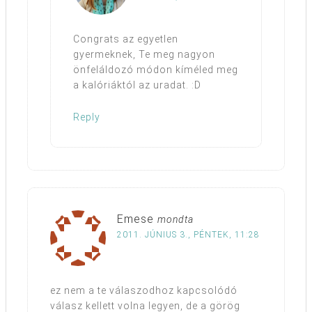
Congrats az egyetlen
gyermeknek, Te meg nagyon
önfeláldozó módon kíméled meg
a kalóriáktól az uradat. :D
Reply
Emese
mondta
2011. JÚNIUS 3., PÉNTEK, 11:28
ez nem a te válaszodhoz kapcsolódó
válasz kellett volna legyen, de a görög