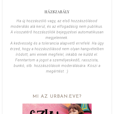
HÁZSZABÁLY
Ha új hozzászóló vagy, az első hozzászólásod
moderálás alá kerül, és az elfogadásig nem publikus.
A visszatérő hozzászólók bejegyzései automatikusan
megjelennek.
A kedvesség és a tolerancia alapvető errefelé. Ha úgy
érzed, hogy a hozzászólásod nem olyan hangvételben
íródott, ami ennek megfelel, inkább ne küldd el.
Fenntartom a jogot a személyeskedő, rasszista,
bunkó, stb. hozzászólások moderálására. Köszi a
megértést. :)
MI AZ URBAN:EVE?