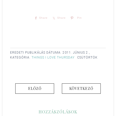
Share
Share
Pin
EREDETI PUBLIKÁLÁS DÁTUMA:
2011. JÚNIUS 2.,
KATEGÓRIA:
THINGS I LOVE THURSDAY
CSÜTÖRTÖK
ELŐZŐ
KÖVETKEZŐ
HOZZÁSZÓLÁSOK