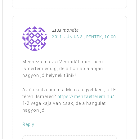
zita
mondta
2011. JÚNIUS 3., PÉNTEK, 10:00
Megnéztem ez a Verandát, mert nem
ismertem eddig, de a honlap alapján
nagyon jó helynek tűnik!
Az én kedvencem a Menza egyébként, a LF
téren. Ismered?
https://menzaetterem.hu/
1-2 vega kaja van csak, de a hangulat
nagyon jó…
Reply