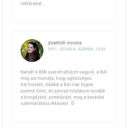
raktárakat…
zsamoli
mondta
2011. JÚLIUS 6., SZERDA, 13:52
Nahát! A BMI szerint elhízott vagyok, a BAI
meg azt mondja, hogy egészséges.
Azt hiszem, inkább a BAI-nak fogok
ezentúl hinni, és persze folytatom tovább
a bringázást, zumbázást, meg a kevésbé
szénhidrátdús étkezést. :D