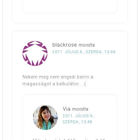
blackrose
mondta
2011. JÚLIUS 6., SZERDA, 13:46
Nekem meg nem engedi beírni a
magasságot a kalkulátor… :(
Via
mondta
2011. JÚLIUS 6.,
SZERDA, 13:48