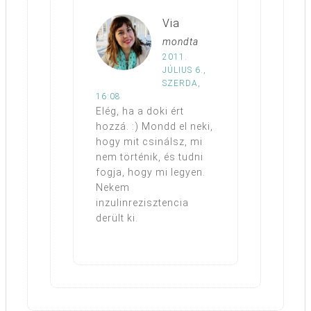
Via
mondta
2011.
JÚLIUS 6.,
SZERDA,
16:08
Elég, ha a doki ért
hozzá. :) Mondd el neki,
hogy mit csinálsz, mi
nem történik, és tudni
fogja, hogy mi legyen.
Nekem
inzulinrezisztencia
derült ki.