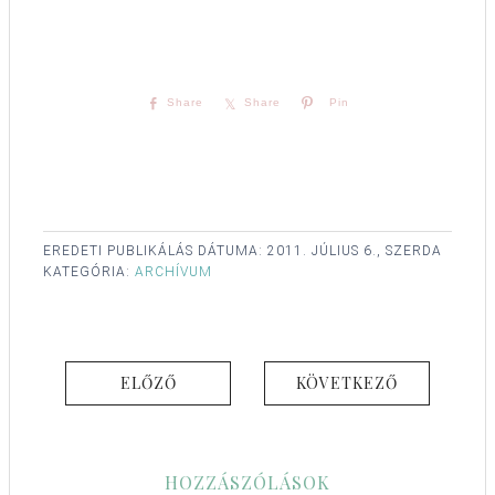
Share
Share
Pin
EREDETI PUBLIKÁLÁS DÁTUMA:
2011. JÚLIUS 6., SZERDA
KATEGÓRIA:
ARCHÍVUM
ELŐZŐ
KÖVETKEZŐ
HOZZÁSZÓLÁSOK