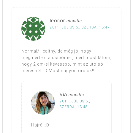
leonor
mondta
2011. JÚLIUS 6., SZERDA, 13:47
Normal/Healthy, de még jó, hogy
megmértem a csípőmet, mert most látom,
hogy 2 cm-el kevesebb, mint az utolsó
mérésnél. :D Most nagyon örülök!!!
Via
mondta
2011. JÚLIUS 6.,
SZERDA, 13:48
Hajrá! :D