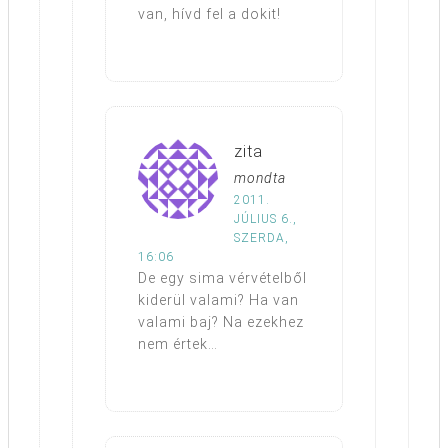
van, hívd fel a dokit!
zita
mondta
2011.
JÚLIUS 6.,
SZERDA,
16:06
De egy sima vérvételből
kiderül valami? Ha van
valami baj? Na ezekhez
nem értek…