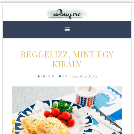
REGGELIZZ, MINT EGY
KIRÁLY
ÍRTA:
VIA
|
44 HOZZÁSZÓLÁS