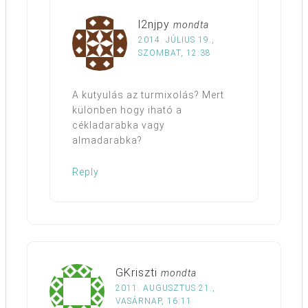
l2njpy
mondta
2014. JÚLIUS 19.,
SZOMBAT, 12:38
A kutyulás az turmixolás? Mert
különben hogy iható a
cékladarabka vagy
almadarabka?
Reply
GKriszti
mondta
2011. AUGUSZTUS 21.,
VASÁRNAP, 16:11