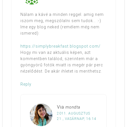
Nálam a kávé a minden reggel. amig nem
iszom meg, megszólalni sem tudok… :-)
Ime egy blog neked (remélem még nem
ismered):
https://simplybreakfast.blogspot.com/
Hogy mi van az aktuális képen, azt
kommentben találod, szerintem már a
gyöngyörű fotók miatt is megér pár perc
nézelődést. De akár ihletet is merithetsz.
Reply
Via
mondta
2011. AUGUSZTUS
21., VASÁRNAP, 16:14