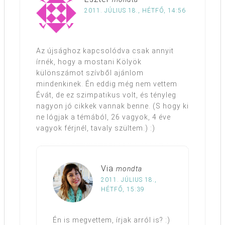
2011. JÚLIUS 18., HÉTFŐ, 14:56
Az újsághoz kapcsolódva csak annyit
írnék, hogy a mostani Kölyök
különszámot szívből ajánlom
mindenkinek. Én eddig még nem vettem
Évát, de ez szimpatikus volt, és tényleg
nagyon jó cikkek vannak benne. (S hogy ki
ne lógjak a témából, 26 vagyok, 4 éve
vagyok férjnél, tavaly szültem.) :)
Via
mondta
2011. JÚLIUS 18.,
HÉTFŐ, 15:39
Én is megvettem, írjak arról is? :)