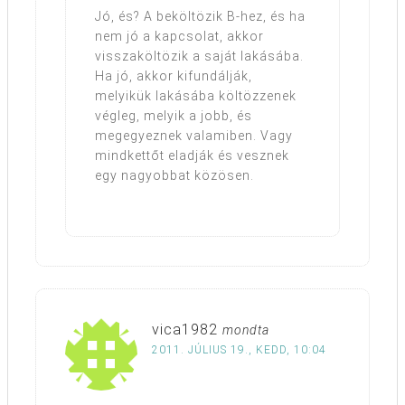
Jó, és? A beköltözik B-hez, és ha
nem jó a kapcsolat, akkor
visszaköltözik a saját lakásába.
Ha jó, akkor kifundálják,
melyikük lakásába költözzenek
végleg, melyik a jobb, és
megegyeznek valamiben. Vagy
mindkettőt eladják és vesznek
egy nagyobbat közösen.
vica1982
mondta
2011. JÚLIUS 19., KEDD, 10:04