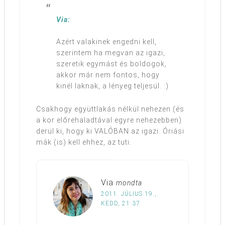
Via:
Azért valakinek engedni kell,
szerintem ha megvan az igazi,
szeretik egymást és boldogok,
akkor már nem fontos, hogy
kinél laknak, a lényeg teljesül. :)
Csakhogy együttlakás nélkül nehezen (és
a kor előrehaladtával egyre nehezebben)
derül ki, hogy ki VALÓBAN az igazi. Óriási
mák (is) kell ehhez, az tuti.
Via
mondta
2011. JÚLIUS 19.,
KEDD, 21:37