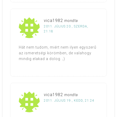
vica1982
mondta
2011. JÚLIUS 20., SZERDA,
21:18
Hát nem tudom, miért nem ilyen egyszerű
az ismeretségi körömben, de valahogy
mindig elakad a dolog. ;)
vica1982
mondta
2011. JÚLIUS 19., KEDD, 21:24