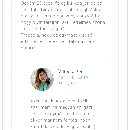
Öcsém 25 éves, főleg bulikba jár, de ott
nem talál tényleg normális csajt. Akkor
menjen a templomba vagy könyvtárba,
hogy olyat találjon, aki 2 értelmes szónál
többet ki tud nyögni?
Tragédia, hogy az egymást kereső
értelmes emberek nem találnak rá a
másikra.
Via
mondta
2011. JÚLIUS 19.,
KEDD, 12:05
Azért valakinek engedni kell,
szerintem ha megvan az igazi,
szeretik egymást és boldogok,
akkor már nem fontos, hogy
kinél laknak, a lényeg teljesül. :)