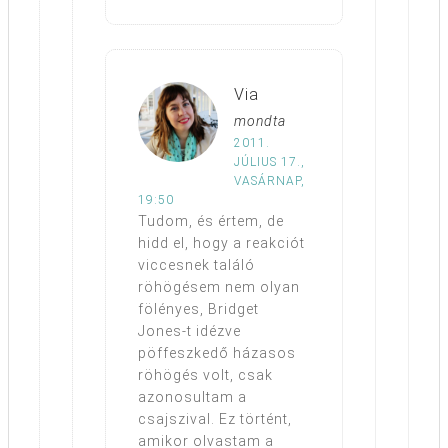
Via
mondta
2011.
JÚLIUS 17.,
VASÁRNAP,
19:50
Tudom, és értem, de
hidd el, hogy a reakciót
viccesnek találó
röhögésem nem olyan
fölényes, Bridget
Jones-t idézve
pöffeszkedő házasos
röhögés volt, csak
azonosultam a
csajszival. Ez történt,
amikor olvastam a