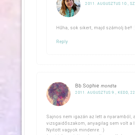
2011. AUGUSZTUS 10., S
Hűha, sok sikert, majd számolj be!! :
Reply
Bb.Sophie
mondta
2011. AUGUSZTUS 9., KEDD, 22
Sajnos nem igazán az lett a nyaramból,
vizsgaidőszakom, anyagilag sem volt a l
Nyitott vagyok mindenre. :)