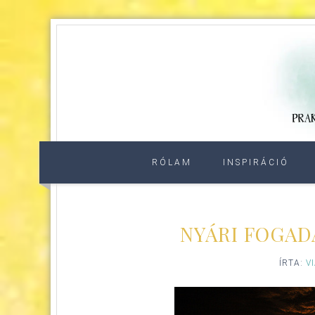
RÓLAM
INSPIRÁCIÓ
NYÁRI FOGAD
ÍRTA:
V