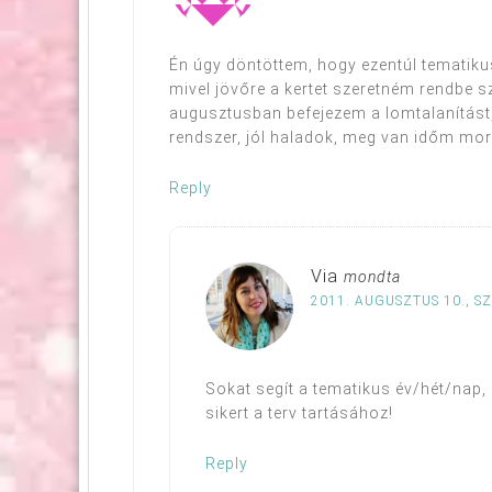
Én úgy döntöttem, hogy ezentúl tematikus
mivel jövőre a kertet szeretném rendbe s
augusztusban befejezem a lomtalanítást, 
rendszer, jól haladok, meg van időm mor
Reply
Via
mondta
2011. AUGUSZTUS 10., S
Sokat segít a tematikus év/hét/nap,
sikert a terv tartásához!
Reply