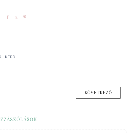
Share
Share
Pin
9., KEDD
KÖVETKEZŐ
ZZÁSZÓLÁSOK