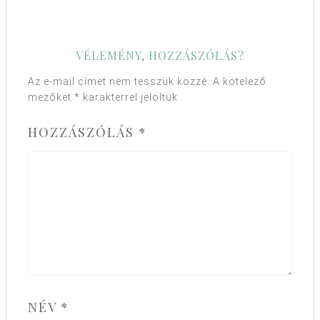
VÉLEMÉNY, HOZZÁSZÓLÁS?
Az e-mail címet nem tesszük közzé.
A kötelező
mezőket
*
karakterrel jelöltük
HOZZÁSZÓLÁS
*
NÉV
*