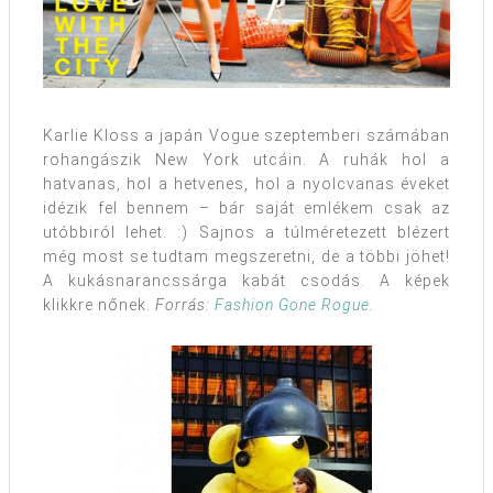
Karlie Kloss a japán Vogue szeptemberi számában
rohangászik New York utcáin. A ruhák hol a
hatvanas, hol a hetvenes, hol a nyolcvanas éveket
idézik fel bennem – bár saját emlékem csak az
utóbbiról lehet. :) Sajnos a túlméretezett blézert
még most se tudtam megszeretni, de a többi jöhet!
A kukásnarancssárga kabát csodás. A képek
klikkre nőnek.
Forrás:
Fashion Gone Rogue
.