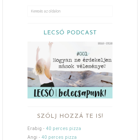
LECSÓ PODCAST
SZÓLJ HOZZÁ TE IS!
Erabig
-
40 perces pizza
Angi
-
40 perces pizza