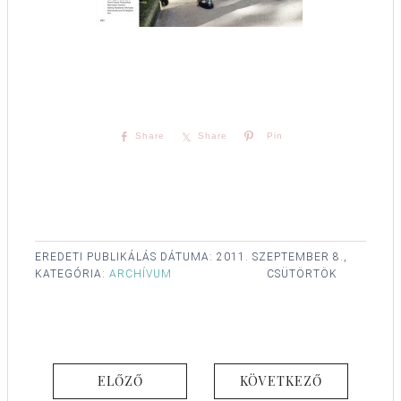
Share
Share
Pin
EREDETI PUBLIKÁLÁS DÁTUMA:
2011. SZEPTEMBER 8.,
KATEGÓRIA:
ARCHÍVUM
CSÜTÖRTÖK
ELŐZŐ
KÖVETKEZŐ