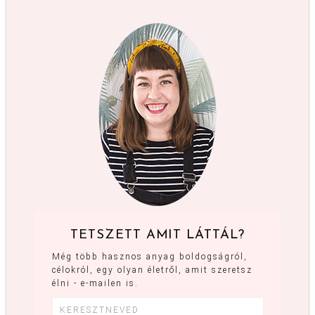
TETSZETT AMIT LÁTTÁL?
Még több hasznos anyag boldogságról,
célokról, egy olyan életről, amit szeretsz
élni - e-mailen is.