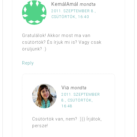
KemálAmál
mondta
2011. SZEPTEMBER 8.,
CSÜTÖRTÖK, 16:40
Gratulálok! Akkor most ma van
csütörtök? És írjuk mi is? Vagy csak
örüljünk? :)
Reply
Via
mondta
2011. SZEPTEMBER
8., CSÜTÖRTÖK,
16:48
Csütörtök van, nem? :))) Írjátok,
persze!