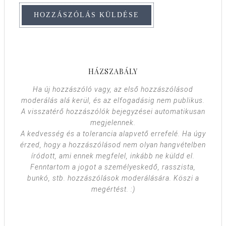
HÁZSZABÁLY
Ha új hozzászóló vagy, az első hozzászólásod
moderálás alá kerül, és az elfogadásig nem publikus.
A visszatérő hozzászólók bejegyzései automatikusan
megjelennek.
A kedvesség és a tolerancia alapvető errefelé. Ha úgy
érzed, hogy a hozzászólásod nem olyan hangvételben
íródott, ami ennek megfelel, inkább ne küldd el.
Fenntartom a jogot a személyeskedő, rasszista,
bunkó, stb. hozzászólások moderálására. Köszi a
megértést. :)