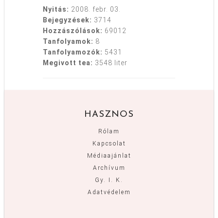
Nyitás:
2008. febr. 03.
Bejegyzések:
3714
Hozzászólások:
69012
Tanfolyamok:
8
Tanfolyamozók:
5431
Megivott tea:
3548 liter
HASZNOS
Rólam
Kapcsolat
Médiaajánlat
Archívum
Gy. I. K.
Adatvédelem