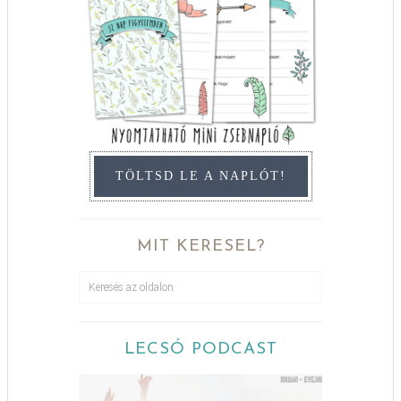
TÖLTSD LE A NAPLÓT!
MIT KERESEL?
LECSÓ PODCAST