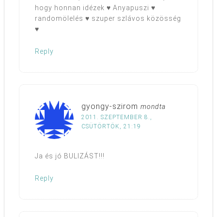
hogy honnan idézek ♥ Anyapuszi ♥
randomölelés ♥ szuper szlávos közösség
♥
Reply
gyongy-szirom
mondta
2011. SZEPTEMBER 8.,
CSÜTÖRTÖK, 21:19
Ja és jó BULIZÁST!!!
Reply