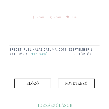
Share
Share
Pin
EREDETI PUBLIKÁLÁS DÁTUMA:
2011. SZEPTEMBER 8.,
KATEGÓRIA:
INSPIRÁCIÓ
CSÜTÖRTÖK
ELŐZŐ
KÖVETKEZŐ
HOZZÁSZÓLÁSOK