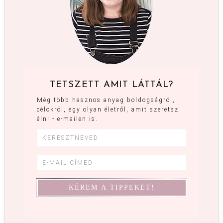
TETSZETT AMIT LÁTTÁL?
Még több hasznos anyag boldogságról,
célokról, egy olyan életről, amit szeretsz
élni - e-mailen is.