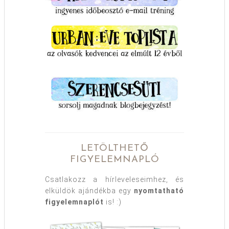
LETÖLTHETŐ
FIGYELEMNAPLÓ
Csatlakozz a hírleveleseimhez, és
elküldök ajándékba egy
nyomtatható
figyelemnaplót
is! :)