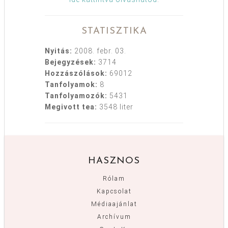
STATISZTIKA
Nyitás:
2008. febr. 03.
Bejegyzések:
3714
Hozzászólások:
69012
Tanfolyamok:
8
Tanfolyamozók:
5431
Megivott tea:
3548 liter
HASZNOS
Rólam
Kapcsolat
Médiaajánlat
Archívum