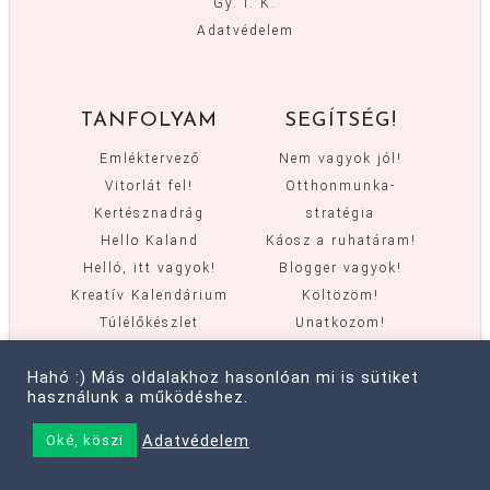
Gy. I. K.
Adatvédelem
TANFOLYAM
SEGÍTSÉG!
Emléktervező
Nem vagyok jól!
Vitorlát fel!
Otthonmunka-
Kertésznadrág
stratégia
Hello Kaland
Káosz a ruhatáram!
Helló, itt vagyok!
Blogger vagyok!
Kreatív Kalendárium
Költözöm!
Túlélőkészlet
Unatkozom!
Ennél zöldebb nem
Hahó :) Más oldalakhoz hasonlóan mi is sütiket
lesz!
használunk a működéshez.
Adatvédelem
Oké, köszi