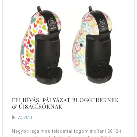
FELHÍVÁS: PÁLYÁZAT BLOGGEREKNEK
& ÚJSÁGÍRÓKNAK
ÍRTA:
VIA
|
Nagyon izgalmas feladattal fogom indítani 2012-t,