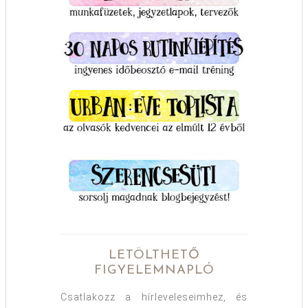
LETÖLTHETŐ
FIGYELEMNAPLÓ
Csatlakozz a hírleveleseimhez, és