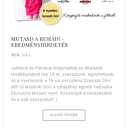
MUTASD A RUHÁD! –
EREDMÉNYHIRDETÉS
ÍRTA:
VIA
|
Jutkával és Petrával megvitattuk az általatok
továbbjutatott top 10-et, szavaztunk, egyeztettünk,
és a nyertesünk a 16-os sorszámú Szaszák Dóri
lett! Gratulálok! Dóri a ruhájához egyedi VadJutka
Exclusive ékszert nyert. Köszönjük a nevezéseket
és a sok szavazatot! :) ...
OLVASS TOVÁBB