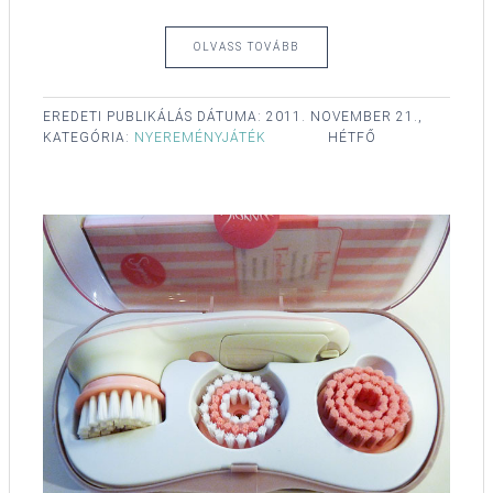
OLVASS TOVÁBB
EREDETI PUBLIKÁLÁS DÁTUMA:
2011. NOVEMBER 21.,
KATEGÓRIA:
NYEREMÉNYJÁTÉK
HÉTFŐ