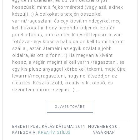
egy centi szélesek, és durván kétszer olyan
hosszúak, mint a fejkörméreted (vagy azé, akinek
készül). :) A csíkokat a tetején össze kell
varrni/ragasztani, és egy kicsit mindegyiket meg
kell húzogatni, hogy bepöndörödjenek. Ezután
jöhet a fonás, ami szintén lépésről lépésre le van
fotózva - egy kicsit a bal oldalon kell fonni három
szállal, aztán átemelni az egyik szálat a jobb
oldalra, és ott is fonni. :) Ha megvan a kívánt
hossz, a végén megint el kell varrni/ragasztani, és
egy kis plusz anyaggal körbe kell tekerni, majd újra
levarrni/megragasztani, hogy ne látszódjon az
illesztés. Kész is! Zöld, kreatív, s.k., olcsó, és
szerintem baromi szép is. :) ...
OLVASS TOVÁBB
EREDETI PUBLIKÁLÁS DÁTUMA:
2011. NOVEMBER 20.,
KATEGÓRIA:
KREATÍV
,
STÍLUS
VASÁRNAP