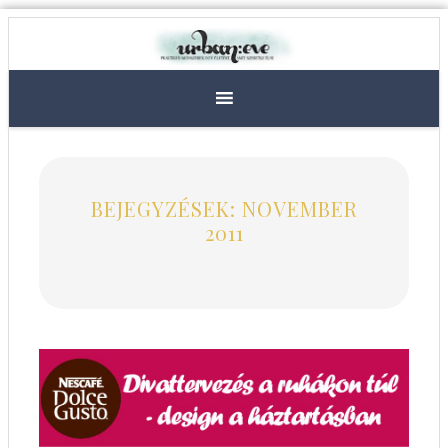
BEJEGYZÉSEK: NOVEMBER
2011