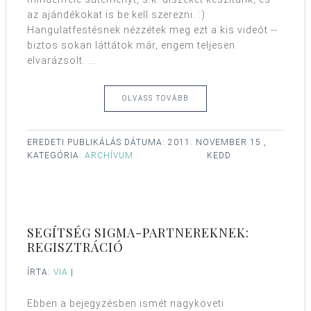
az ajándékokat is be kell szerezni. :)
Hangulatfestésnek nézzétek meg ezt a kis videót --
biztos sokan láttátok már, engem teljesen
elvarázsolt. ...
OLVASS TOVÁBB
EREDETI PUBLIKÁLÁS DÁTUMA:
2011. NOVEMBER 15.,
KATEGÓRIA:
ARCHÍVUM
KEDD
SEGÍTSÉG SIGMA-PARTNEREKNEK:
REGISZTRÁCIÓ
ÍRTA:
VIA
|
Ebben a bejegyzésben ismét nagyköveti