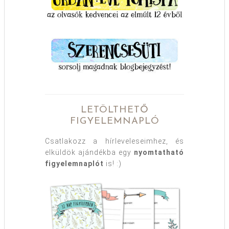
LETÖLTHETŐ
FIGYELEMNAPLÓ
Csatlakozz a hírleveleseimhez, és
elküldök ajándékba egy
nyomtatható
figyelemnaplót
is! :)