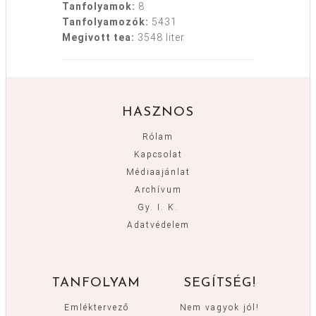
Tanfolyamok:
8
Tanfolyamozók:
5431
Megivott tea:
3548 liter
HASZNOS
Rólam
Kapcsolat
Médiaajánlat
Archívum
Gy. I. K.
Adatvédelem
TANFOLYAM
SEGÍTSÉG!
Emléktervező
Nem vagyok jól!