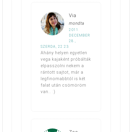
Via
mondta
2011.
DECEMBER
28.,
SZERDA, 22:23
Ahány helyen egyetlen
vega kajaként próbálták
elpasszolni nekem a
rántott sajtot, már a
legfinomabbtól is két
falat után csömöröm
van… :)