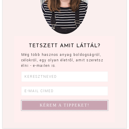
TETSZETT AMIT LÁTTÁL?
Még több hasznos anyag boldogságról,
célokról, egy olyan életről, amit szeretsz
élni - e-mailen is.