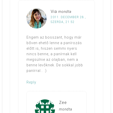
Via
mondta
2011. DECEMBER 28.,
SZERDA, 21:52
Engem az bosszant, hogy már
bőven ehető lenne a panírozás
előtt is, hiszen semmi nyers
nincs benne, a panírnak kell
megsülnie az olajban, nem a
benne levőknek. De sokkal jobb
panírral… :)
Reply
Zee
mondta