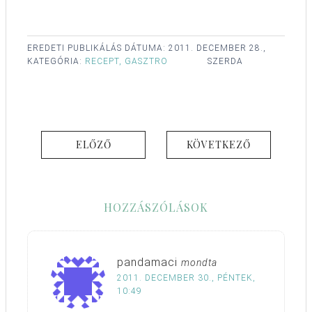
EREDETI PUBLIKÁLÁS DÁTUMA:
2011. DECEMBER 28.,
KATEGÓRIA:
RECEPT, GASZTRO
SZERDA
ELŐZŐ
KÖVETKEZŐ
HOZZÁSZÓLÁSOK
pandamaci
mondta
2011. DECEMBER 30., PÉNTEK,
10:49