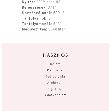
Nyitás:
2008. febr. 03.
Bejegyzések:
3714
Hozzászólások:
69012
Tanfolyamok:
8
Tanfolyamozók:
5431
Megivott tea:
3548 liter
HASZNOS
Rólam
Kapcsolat
Médiaajánlat
Archívum
Gy. I. K.
Adatvédelem