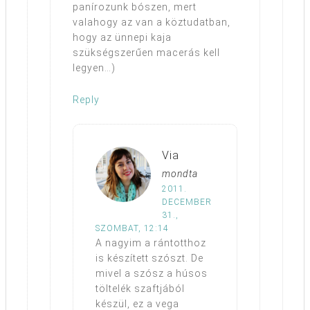
panírozunk bószen, mert
valahogy az van a köztudatban,
hogy az ünnepi kaja
szükségszerűen macerás kell
legyen…)
Reply
Via
mondta
2011.
DECEMBER
31.,
SZOMBAT, 12:14
A nagyim a rántotthoz
is készített szószt. De
mivel a szósz a húsos
töltelék szaftjából
készül, ez a vega