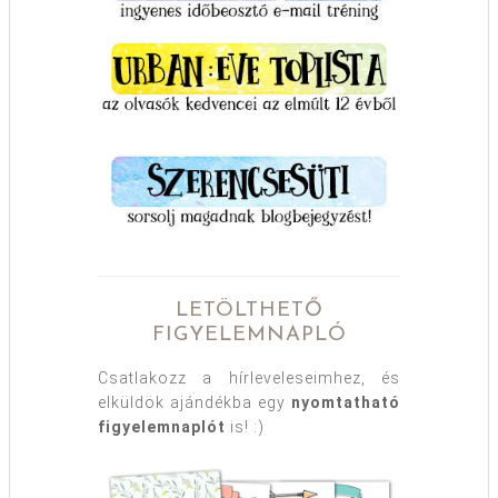
LETÖLTHETŐ
FIGYELEMNAPLÓ
Csatlakozz a hírleveleseimhez, és
elküldök ajándékba egy
nyomtatható
figyelemnaplót
is! :)