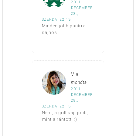
2011.
DECEMBER
28.,
SZERDA, 22:13
Minden jobb panírral…
sajnos
Via
mondta
2011.
DECEMBER
28.,
SZERDA, 22:13
Nem, a grill sajt jobb,
mint a rántott! :)