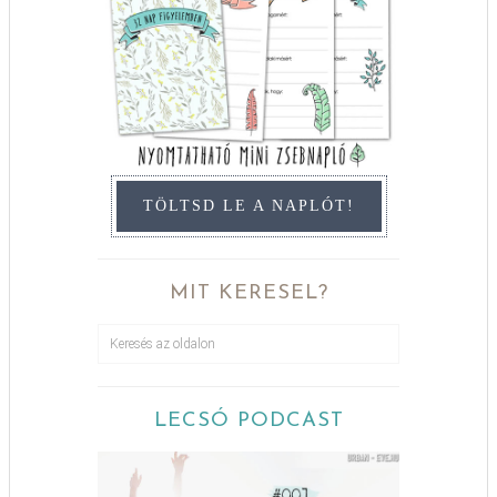
TÖLTSD LE A NAPLÓT!
MIT KERESEL?
LECSÓ PODCAST