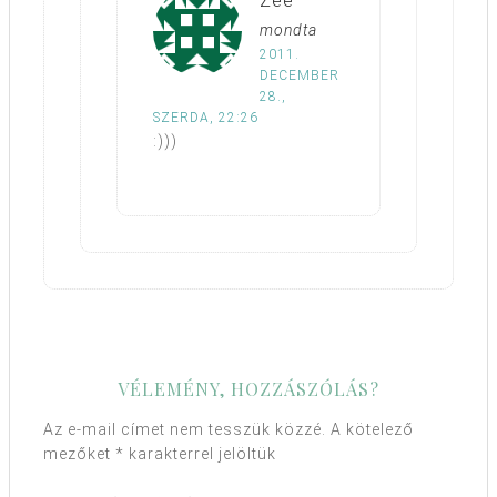
Zee
mondta
2011.
DECEMBER
28.,
SZERDA, 22:26
:)))
VÉLEMÉNY, HOZZÁSZÓLÁS?
Az e-mail címet nem tesszük közzé.
A kötelező
mezőket
*
karakterrel jelöltük